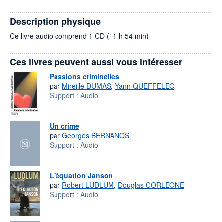
Description physique
Ce livre audio comprend 1 CD (11 h 54 min)
Ces livres peuvent aussi vous intéresser
Passions criminelles
par
Mireille DUMAS
,
Yann QUEFFELEC
Support :
Audio
Un crime
par
Georges BERNANOS
Support :
Audio
L'équation Janson
par
Robert LUDLUM
,
Douglas CORLEONE
Support :
Audio