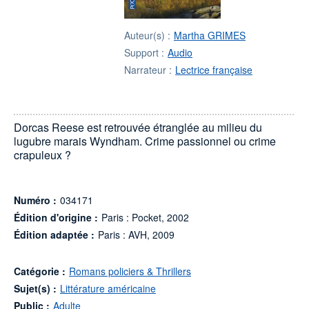
Auteur(s) :
Martha GRIMES
Support :
Audio
Narrateur :
Lectrice française
Dorcas Reese est retrouvée étranglée au milieu du
lugubre marais Wyndham. Crime passionnel ou crime
crapuleux ?
Numéro :
034171
Édition d'origine :
Paris : Pocket, 2002
Édition adaptée :
Paris : AVH, 2009
Catégorie :
Romans policiers & Thrillers
Sujet(s) :
Littérature américaine
Public :
Adulte