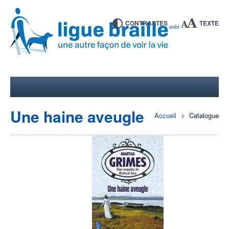
CONTRASTES
TEXTE
Une haine aveugle
Accueil
Catalogue