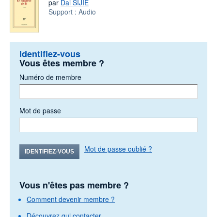
par
Dai SIJIE
Support :
Audio
Identifiez-vous
Vous êtes membre ?
Numéro de membre
Mot de passe
Mot de passe oublié ?
IDENTIFIEZ-VOUS
Vous n'êtes pas membre ?
Comment devenir membre ?
Découvrez qui contacter