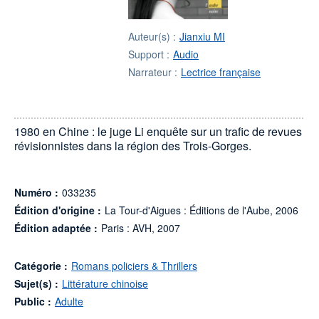
Auteur(s) :
Jianxiu MI
Support :
Audio
Narrateur :
Lectrice française
1980 en Chine : le juge Li enquête sur un trafic de revues
révisionnistes dans la région des Trois-Gorges.
Numéro :
033235
Édition d'origine :
La Tour-d'Aigues : Éditions de l'Aube, 2006
Édition adaptée :
Paris : AVH, 2007
Catégorie :
Romans policiers & Thrillers
Sujet(s) :
Littérature chinoise
Public :
Adulte