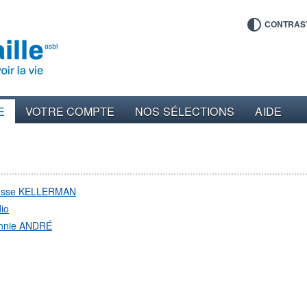
CONTRAS
E
VOTRE COMPTE
NOS SÉLECTIONS
AIDE
esse KELLERMAN
io
nnie ANDRÉ