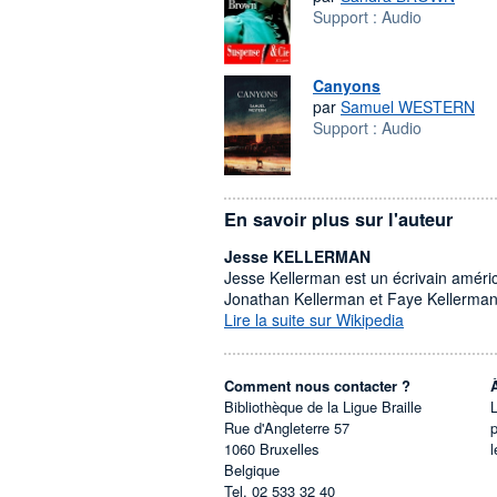
Support :
Audio
Canyons
par
Samuel WESTERN
Support :
Audio
En savoir plus sur l'auteur
Jesse KELLERMAN
Jesse Kellerman est un écrivain américa
Jonathan Kellerman et Faye Kellerman
Lire la suite sur Wikipedia
Comment nous contacter ?
Bibliothèque de la Ligue Braille
L
Rue d'Angleterre 57
1060
Bruxelles
l
Belgique
Tel.
02 533 32 40