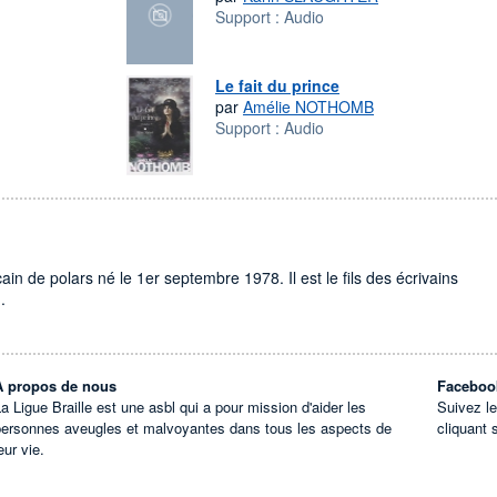
Support :
Audio
Le fait du prince
par
Amélie NOTHOMB
Support :
Audio
in de polars né le 1er septembre 1978. Il est le fils des écrivains
.
À propos de nous
Faceboo
a Ligue Braille est une asbl qui a pour mission d'aider les
Suivez l
personnes aveugles et malvoyantes dans tous les aspects de
cliquant 
eur vie.