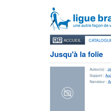
ACCUEIL
CATALOGU
Jusqu'à la folie
Auteur(s) :
J
Support :
Aud
Narrateur :
A