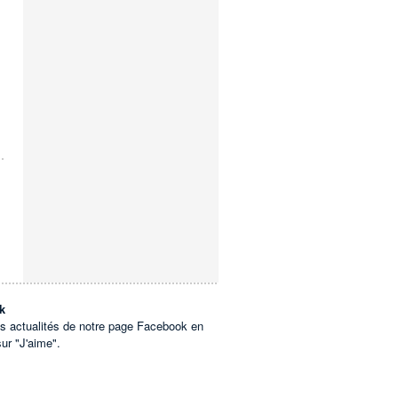
k
es actualités de notre page Facebook en
sur "J'aime".