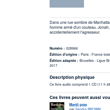
Dans une rue sombre de Manhattan,
homme armé d'un couteau. Jonah, 
accidentellement l'agresseur.
Numéro :
028966
Édition d'origine :
Paris : France lois
Édition adaptée :
Bruxelles : Ligue Bra
2017
Description physique
Ce livre audio comprend 1 CD (11 h 4
Ces livres peuvent aussi vou
Mardi gras
par
Sandra BROWN