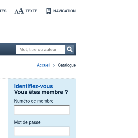
TES
TEXTE
NAVIGATION
Accueil
Catalogue
Identifiez-vous
Vous êtes membre ?
Numéro de membre
Mot de passe