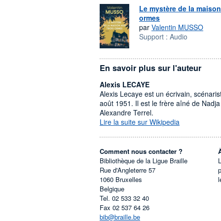
Le mystère de la maison
ormes
par
Valentin MUSSO
Support :
Audio
En savoir plus sur l'auteur
Alexis LECAYE
Alexis Lecaye est un écrivain, scénaris
août 1951. Il est le frère aîné de Nadj
Alexandre Terrel.
Lire la suite sur Wikipedia
Comment nous contacter ?
Bibliothèque de la Ligue Braille
L
Rue d'Angleterre 57
1060
Bruxelles
l
Belgique
Tel.
02 533 32 40
Fax
02 537 64 26
bib@braille.be