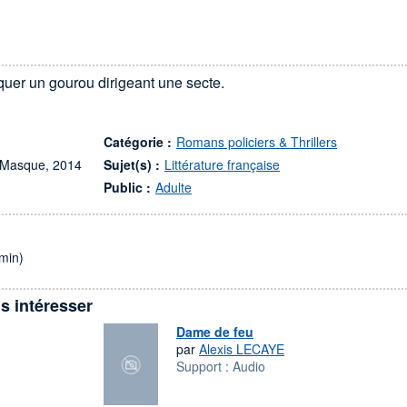
uer un gourou dirigeant une secte.
Catégorie :
Romans policiers & Thrillers
u Masque, 2014
Sujet(s) :
Littérature française
Public :
Adulte
min)
s intéresser
Dame de feu
par
Alexis LECAYE
Support :
Audio