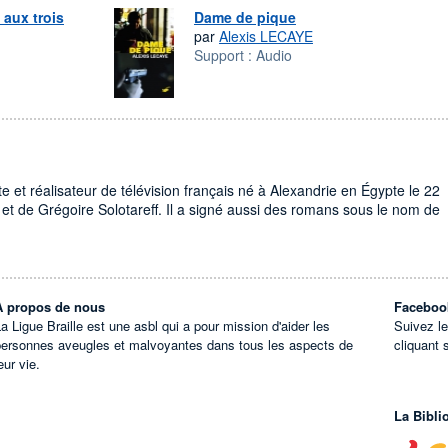
 aux trois
Dame de pique
par
Alexis LECAYE
Support :
Audio
te et réalisateur de télévision français né à Alexandrie en Égypte le 22
a et de Grégoire Solotareff. Il a signé aussi des romans sous le nom de
À propos de nous
Faceboo
a Ligue Braille est une asbl qui a pour mission d'aider les
Suivez l
personnes aveugles et malvoyantes dans tous les aspects de
cliquant 
eur vie.
La Bibli