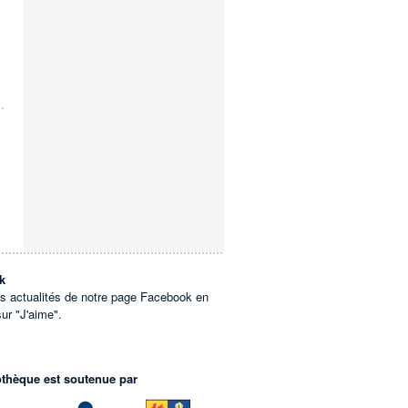
k
es actualités de notre page Facebook en
sur "J'aime".
othèque est soutenue par