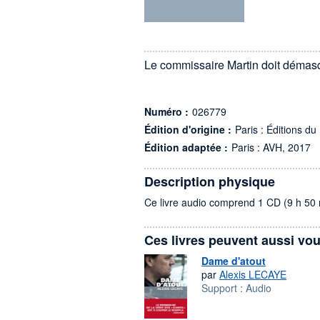
Le commissaire Martin doit démasq
Numéro :
026779
Édition d'origine :
Paris : Éditions d
Édition adaptée :
Paris : AVH, 2017
Description physique
Ce livre audio comprend 1 CD (9 h 50 
Ces livres peuvent aussi vou
Dame d'atout
par
Alexis LECAYE
Support :
Audio