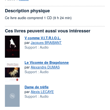
Description physique
Ce livre audio comprend 1 CD (9 h 24 min)
Ces livres peuvent aussi vous intéresser
V comme V.I.T.R.I.O.L.
par
Jacques BRAIBANT
Support :
Audio
Le Vicomte de Bragelonne
par
Alexandre DUMAS
Support :
Audio
Dame de trèfle
par
Alexis LECAYE
Support :
Audio