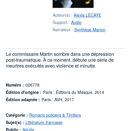
Auteur(s) :
Alexis LECAYE
Support :
Audio
Narrateur :
Synthèse Manon
Le commissaire Martin sombre dans une dépression
post-traumatique. À ce moment, débute une série de
meurtres exécutés avec violence et minutie.
Numéro :
026778
Édition d'origine :
Paris : Éditions du Masque, 2014
Édition adaptée :
Paris : AVH, 2017
Catégorie :
Romans policiers & Thrillers
Sujet(s) :
Littérature française
Public :
Adulte