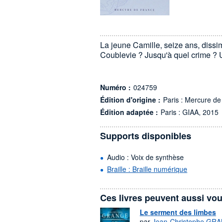
La jeune Camille, seize ans, dissim
Coublevie ? Jusqu'à quel crime ? 
Numéro :
024759
Édition d'origine :
Paris : Mercure d
Édition adaptée :
Paris : GIAA, 2015
Supports disponibles
Audio : Voix de synthèse
Braille : Braille numérique
Ces livres peuvent aussi vou
Le serment des limbes
par
Jean-Christophe GR