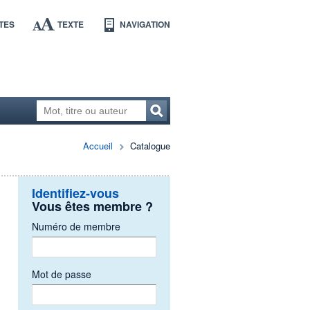
TES
TEXTE
NAVIGATION
Accueil
Catalogue
Identifiez-vous
Vous êtes membre ?
Numéro de membre
Mot de passe