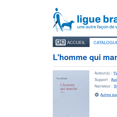
ACCUEIL
CATALOGU
L'homme qui ma
Auteur(s) :
Y
Support :
Aud
Narrateur :
S
Autres su