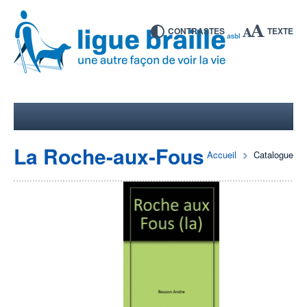
CONTRASTES
TEXTE
La Roche-aux-Fous
Accueil
Catalogue