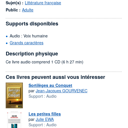
Sujet(s) :
Littérature française
Public :
Adulte
Supports disponibles
Audio : Voix humaine
Grands caractères
Description physique
Ce livre audio comprend 1 CD (6 h 27 min)
Ces livres peuvent aussi vous intéresser
Sortilèges au Conquet
par
Jean-Jacques GOURVENEC
Support :
Audio
Les petites filles
par
Julie EWA
Support :
Audio