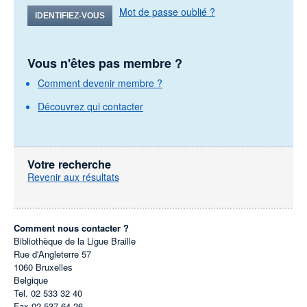
Mot de passe oublié ?
IDENTIFIEZ-VOUS
Vous n'êtes pas membre ?
Comment devenir membre ?
Découvrez qui contacter
Votre recherche
Revenir aux résultats
Comment nous contacter ?
Bibliothèque de la Ligue Braille
Rue d'Angleterre 57
1060
Bruxelles
Belgique
Tel.
02 533 32 40
Fax
02 537 64 26