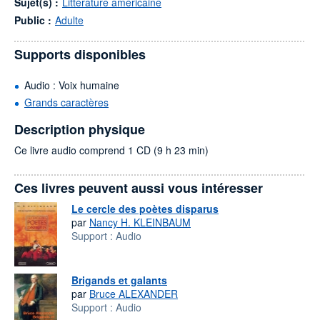
Sujet(s) :
Littérature américaine
Public :
Adulte
Supports disponibles
Audio : Voix humaine
Grands caractères
Description physique
Ce livre audio comprend 1 CD (9 h 23 min)
Ces livres peuvent aussi vous intéresser
Le cercle des poètes disparus
par
Nancy H. KLEINBAUM
Support :
Audio
Brigands et galants
par
Bruce ALEXANDER
Support :
Audio