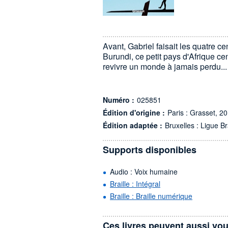
Avant, Gabriel faisait les quatre c
Burundi, ce petit pays d'Afrique cen
revivre un monde à jamais perdu..
Numéro :
025851
Édition d'origine :
Paris : Grasset, 2
Édition adaptée :
Bruxelles : Ligue Br
Supports disponibles
Audio : Voix humaine
Braille : Intégral
Braille : Braille numérique
Ces livres peuvent aussi vou