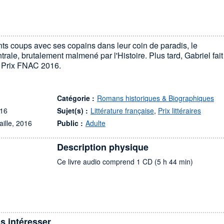
ents coups avec ses copains dans leur coin de paradis, le
trale, brutalement malmené par l'Histoire. Plus tard, Gabriel fait
. Prix FNAC 2016.
Catégorie :
Romans historiques & Biographiques
016
Sujet(s) :
Littérature française
,
Prix littéraires
aille, 2016
Public :
Adulte
Description physique
Ce livre audio comprend 1 CD (5 h 44 min)
s intéresser