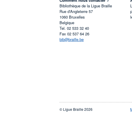
Comment nous contacter ?
Bibliothèque de la Ligue Braille
L
Rue d'Angleterre 57
1060
Bruxelles
l
Belgique
Tel.
02 533 32 40
Fax
02 537 64 26
bib@braille.be
© Ligue Braille 2026