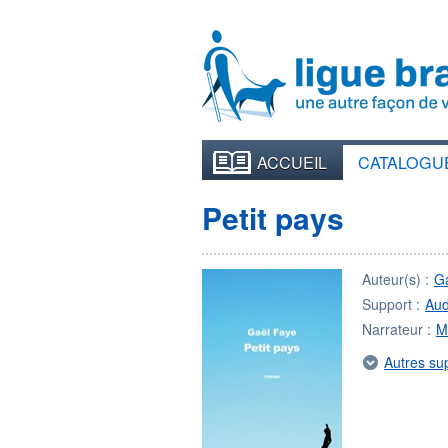
ACCUEIL
CATALOGU
Petit pays
Auteur(s) :
G
Support :
Aud
Narrateur :
M
Autres su