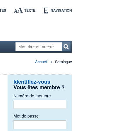
TES
TEXTE
NAVIGATION
Accueil
Catalogue
Identifiez-vous
Vous êtes membre ?
Numéro de membre
Mot de passe