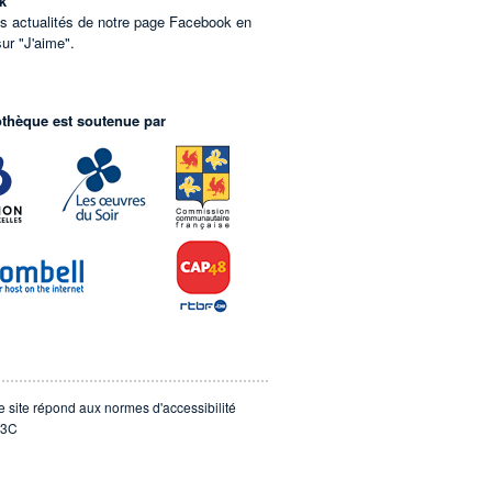
k
es actualités de notre page Facebook en
sur "J'aime".
othèque est soutenue par
e site répond aux normes d'accessibilité
3C