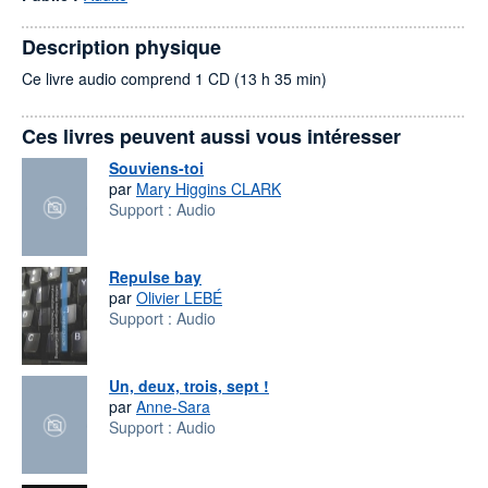
Description physique
Ce livre audio comprend 1 CD (13 h 35 min)
Ces livres peuvent aussi vous intéresser
Souviens-toi
par
Mary Higgins CLARK
Support :
Audio
Repulse bay
par
Olivier LEBÉ
Support :
Audio
Un, deux, trois, sept !
par
Anne-Sara
Support :
Audio