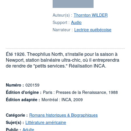
Auteur(s) :
Thornton WILDER
Support :
Audio
Narrateur :
Lectrice québécoise
Été 1926. Theophilus North, s'installe pour la saison à
Newport, station balnéaire ultra-chic, où il entreprendra
de rendre de "petits services." Réalisation INCA.
Numéro :
020159
Édition d'origine :
Paris : Presses de la Renaissance, 1988
Édition adaptée :
Montréal : INCA, 2009
Catégorie :
Romans historiques & Biographiques
Sujet(s) :
Littérature américaine
Public :
Adulte