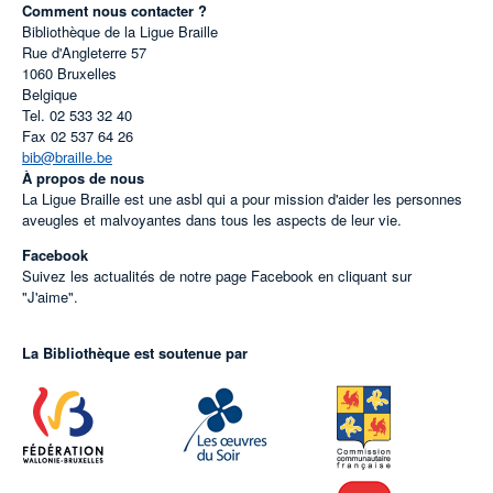
Comment nous contacter ?
Bibliothèque de la Ligue Braille
Rue d'Angleterre 57
1060
Bruxelles
Belgique
Tel.
02 533 32 40
Fax
02 537 64 26
bib@braille.be
À propos de nous
La Ligue Braille est une asbl qui a pour mission d'aider les personnes
aveugles et malvoyantes dans tous les aspects de leur vie.
Facebook
Suivez les actualités de notre page Facebook en cliquant sur
"J'aime".
La Bibliothèque est soutenue par