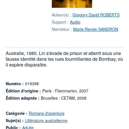
Auteur(s) :
Gregory David ROBERTS
Support :
Audio
Narrateur :
Marie-Renée SANDRON
Australie, 1980. Lin s'évade de prison et atterrit sous une
fausse identité dans les rues fourmillantes de Bombay, où
il espère disparaître.
Numéro :
019398
Édition d'origine :
Paris : Flammarion, 2007
Édition adaptée :
Bruxelles : CETAM, 2008
Catégorie :
Romans d'aventure
Sujet(s) :
Littérature australienne
Public :
Adulte