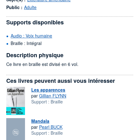
Public :
Adulte
Supports disponibles
Audio : Voix humaine
Braille : Intégral
Description physique
Ce livre en braille est divisé en 6 vol.
Ces livres peuvent aussi vous intéresser
Les apparences
par
Gillian FLYNN
Support :
Braille
Mandala
par
Pearl BUCK
Support :
Braille