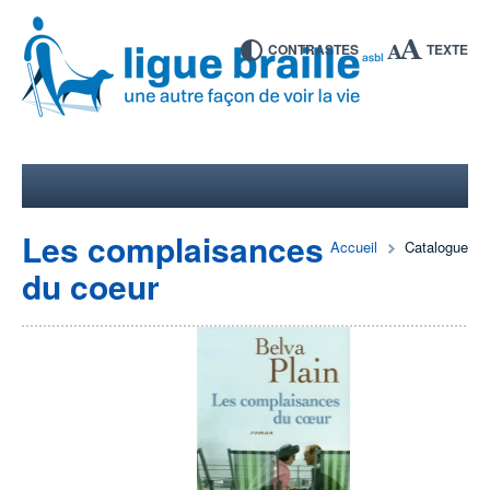
CONTRASTES
TEXTE
Les complaisances
Accueil
Catalogue
du coeur