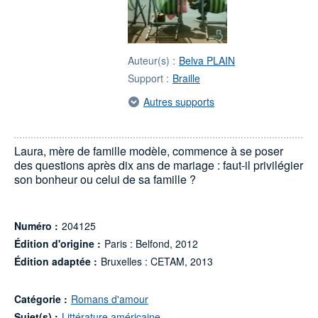
Auteur(s) :
Belva PLAIN
Support :
Braille
Autres supports
Laura, mère de famille modèle, commence à se poser
des questions après dix ans de mariage : faut-il privilégier
son bonheur ou celui de sa famille ?
Numéro :
204125
Édition d'origine :
Paris : Belfond, 2012
Édition adaptée :
Bruxelles : CETAM, 2013
Catégorie :
Romans d'amour
Sujet(s) :
Littérature américaine