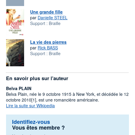
Une grande fille
par
Danielle STEEL
Support :
Braille
La vie des pierres
par
Rick BASS
Support :
Braille
En savoir plus sur l'auteur
Belva PLAIN
Belva Plain, née le 9 octobre 1915 à New York, et décédée le 12
octobre 2010[1], est une romancière américaine.
Lire la suite sur Wikipedia
Identifiez-vous
Vous êtes membre ?