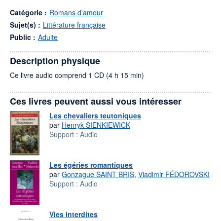
Catégorie :
Romans d'amour
Sujet(s) :
Littérature française
Public :
Adulte
Description physique
Ce livre audio comprend 1 CD (4 h 15 min)
Ces livres peuvent aussi vous intéresser
Les chevaliers teutoniques
par
Henryk SIENKIEWICK
Support :
Audio
Les égéries romantiques
par
Gonzague SAINT BRIS
,
Vladimir FÉDOROVSKI
Support :
Audio
Vies interdites