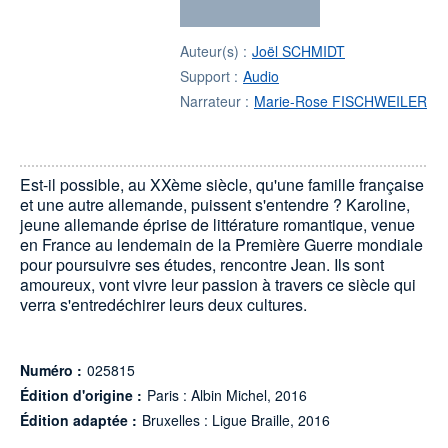
Auteur(s) :
Joël SCHMIDT
Support :
Audio
Narrateur :
Marie-Rose FISCHWEILER
Est-il possible, au XXème siècle, qu'une famille française
et une autre allemande, puissent s'entendre ? Karoline,
jeune allemande éprise de littérature romantique, venue
en France au lendemain de la Première Guerre mondiale
pour poursuivre ses études, rencontre Jean. Ils sont
amoureux, vont vivre leur passion à travers ce siècle qui
verra s'entredéchirer leurs deux cultures.
Numéro :
025815
Édition d'origine :
Paris : Albin Michel, 2016
Édition adaptée :
Bruxelles : Ligue Braille, 2016