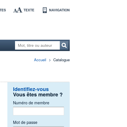
TES
TEXTE
NAVIGATION
Accueil
Catalogue
Identifiez-vous
Vous êtes membre ?
Numéro de membre
Mot de passe