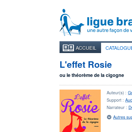
ACCUEIL
CATALOGU
L'effet Rosie
ou le théorème de la cigogne
Auteur(s) :
G
Support :
Aud
Narrateur :
D
Autres su