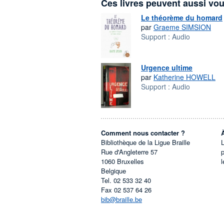
Ces livres peuvent aussi vou
Le théorème du homard
par
Graeme SIMSION
Support :
Audio
Urgence ultime
par
Katherine HOWELL
Support :
Audio
Comment nous contacter ?
Bibliothèque de la Ligue Braille
L
Rue d'Angleterre 57
1060
Bruxelles
l
Belgique
Tel.
02 533 32 40
Fax
02 537 64 26
bib@braille.be