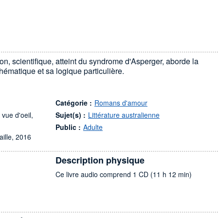
n, scientifique, atteint du syndrome d'Asperger, aborde la
hématique et sa logique particulière.
Catégorie :
Romans d'amour
vue d'oeil,
Sujet(s) :
Littérature australienne
Public :
Adulte
aille, 2016
Description physique
Ce livre audio comprend 1 CD (11 h 12 min)