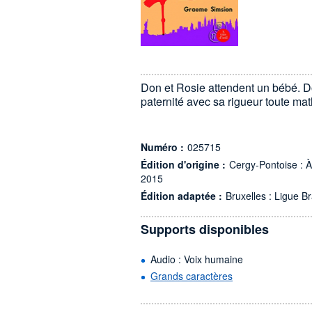
Don et Rosie attendent un bébé. Do
paternité avec sa rigueur toute mat
Numéro :
025715
Édition d'origine :
Cergy-Pontoise : À 
2015
Édition adaptée :
Bruxelles : Ligue Br
Supports disponibles
Audio : Voix humaine
Grands caractères