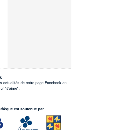
k
es actualités de notre page Facebook en
sur "J'aime".
othèque est soutenue par