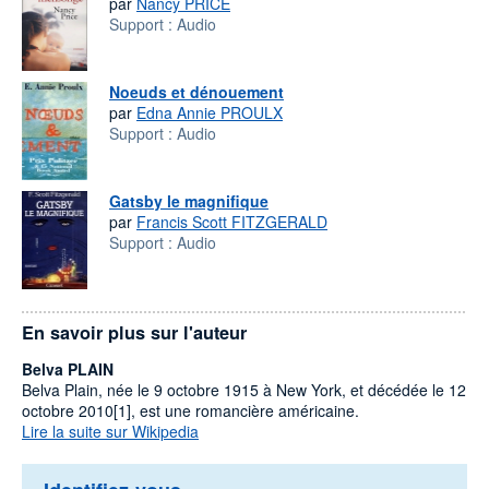
par
Nancy PRICE
Support :
Audio
Noeuds et dénouement
par
Edna Annie PROULX
Support :
Audio
Gatsby le magnifique
par
Francis Scott FITZGERALD
Support :
Audio
En savoir plus sur l'auteur
Belva PLAIN
Belva Plain, née le 9 octobre 1915 à New York, et décédée le 12
octobre 2010[1], est une romancière américaine.
Lire la suite sur Wikipedia