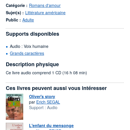
Catégorie :
Romans d'amour
Sujet(s) :
Littérature américaine
Public :
Adulte
Supports disponibles
Audio : Voix humaine
Grands caractères
Description physique
Ce livre audio comprend 1 CD (16 h 08 min)
Ces livres peuvent aussi vous intéresser
Oliver's story
par
Erich SEGAL
Support :
Audio
L'enfant du mensonge