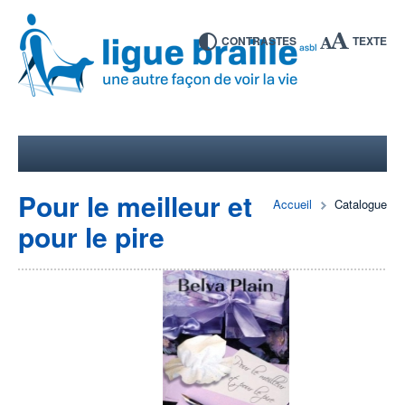
CONTRASTES
TEXTE
Pour le meilleur et
Accueil
Catalogue
pour le pire