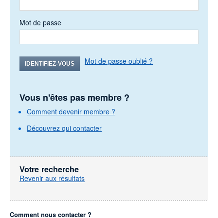
Mot de passe
Mot de passe oublié ?
IDENTIFIEZ-VOUS
Vous n'êtes pas membre ?
Comment devenir membre ?
Découvrez qui contacter
Votre recherche
Revenir aux résultats
Comment nous contacter ?