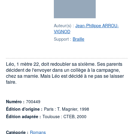
Auteur(s) :
Jean-Philippe ARROU-
VIGNOD
Support :
Braille
Léo, 1 mètre 22, doit redoubler sa sixième. Ses parents
décident de l'envoyer dans un collège à la campagne,
chez sa mamie. Mais Léo est décidé à ne pas se laisser
faire.
Numéro :
700449
Édition d'origine :
Paris : T. Magnier, 1998
Édition adaptée :
Toulouse : CTEB, 2000
Catégorie :
Romans