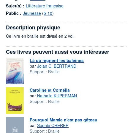
Sujet(s) :
Littérature française
Public :
Jeunesse
(
5-10
)
Description physique
Ce livre en braille est divisé en 2 vol.
Ces livres peuvent aussi vous intéresser
Là où règnent les baleines
par
Jolan C. BERTRAND
Support :
Braille
Caroline et Cornélia
par
Nathalie KUPERMAN
Support :
Braille
Pourquoi Mamie n'est pas gâteau
par
Sophie CHERER
Support :
Braille