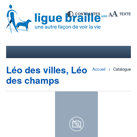
CONTRASTES
TEXTE
Léo des villes, Léo
Accueil
Catalogue
des champs