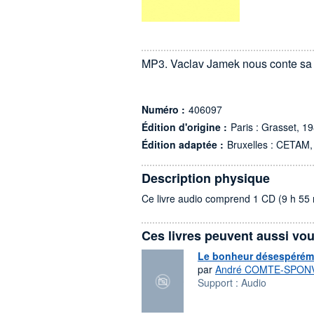
MP3. Vaclav Jamek nous conte sa 
Numéro :
406097
Édition d'origine :
Paris : Grasset, 1
Édition adaptée :
Bruxelles : CETAM,
Description physique
Ce livre audio comprend 1 CD (9 h 55 
Ces livres peuvent aussi vou
Le bonheur désespérém
par
André COMTE-SPON
Support :
Audio