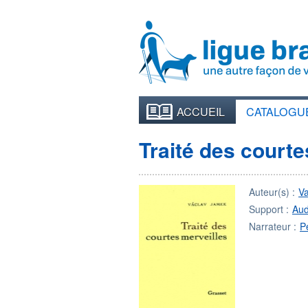
ACCUEIL
CATALOGU
Traité des courte
Auteur(s) :
V
Support :
Aud
Narrateur :
P