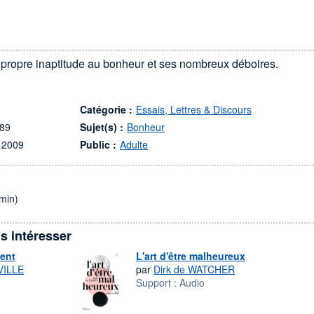
propre inaptitude au bonheur et ses nombreux déboires.
Catégorie :
Essais, Lettres & Discours
989
Sujet(s) :
Bonheur
 2009
Public :
Adulte
min)
s intéresser
ent
L'art d'être malheureux
VILLE
par
Dirk de WATCHER
Support :
Audio