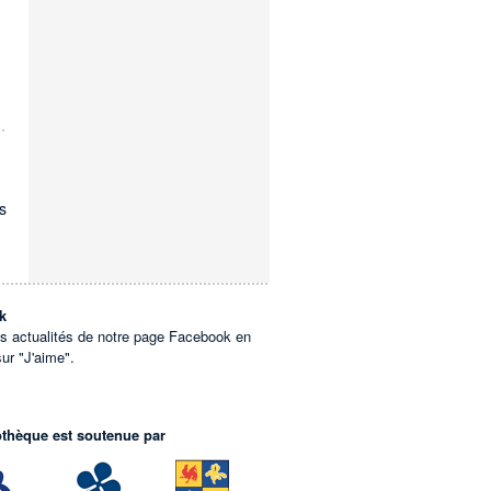
s
k
es actualités de notre page Facebook en
sur "J'aime".
othèque est soutenue par