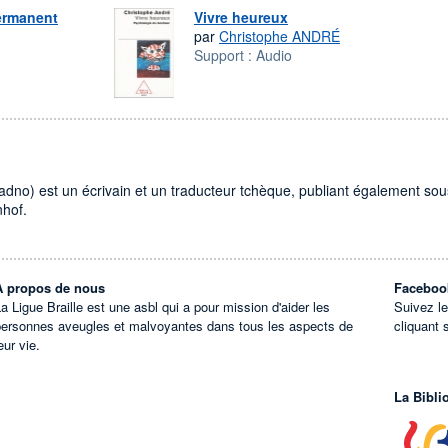
ermanent
Vivre heureux
par
Christophe ANDRÉ
Support :
Audio
no) est un écrivain et un traducteur tchèque, publiant également sou
hof.
À propos de nous
Faceboo
a Ligue Braille est une asbl qui a pour mission d'aider les
Suivez l
personnes aveugles et malvoyantes dans tous les aspects de
cliquant 
eur vie.
La Bibli