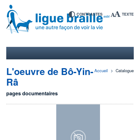
CONTRASTES
TEXTE
L'oeuvre de Bô-Yin-
Accueil
Catalogue
Râ
pages documentaires