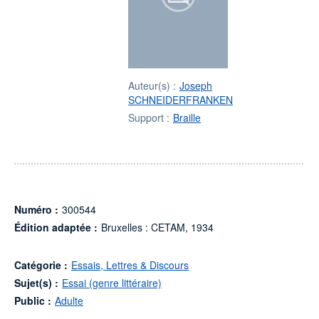
Auteur(s) :
Joseph
SCHNEIDERFRANKEN
Support :
Braille
Numéro :
300544
Édition adaptée :
Bruxelles : CETAM, 1934
Catégorie :
Essais, Lettres & Discours
Sujet(s) :
Essai (genre littéraire)
Public :
Adulte