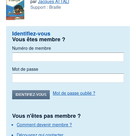
par
Jacques ATTALI
Support :
Braille
Identifiez-vous
Vous êtes membre ?
Numéro de membre
Mot de passe
Mot de passe oublié ?
IDENTIFIEZ-VOUS
Vous n'êtes pas membre ?
Comment devenir membre ?
Découvrez qui contacter