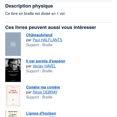
Description physique
Ce livre en braille est divisé en 1 vol.
Ces livres peuvent aussi vous intéresser
Châteaubriand
par
Paul HALFLANTS
Support :
Braille
Il est permis d'espérer
par
Vaclav HAVEL
Support :
Braille
Comète ma comète
par
Régis DEBRAY
Support :
Braille
Lignes d'horizon