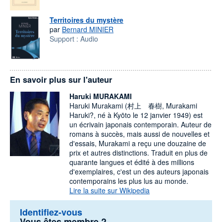
Territoires du mystère
par
Bernard MINIER
Support :
Audio
En savoir plus sur l'auteur
Haruki MURAKAMI
Haruki Murakami (村上 春樹, Murakami
Haruki?, né à Kyōto le 12 janvier 1949) est
un écrivain japonais contemporain. Auteur de
romans à succès, mais aussi de nouvelles et
d'essais, Murakami a reçu une douzaine de
prix et autres distinctions. Traduit en plus de
quarante langues et édité à des millions
d'exemplaires, c'est un des auteurs japonais
contemporains les plus lus au monde.
Lire la suite sur Wikipedia
Identifiez-vous
Vous êtes membre ?