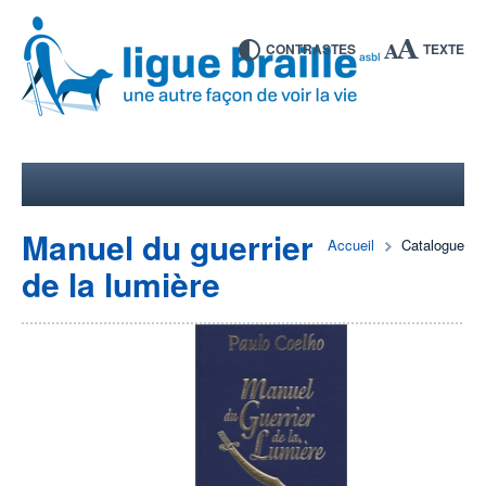
CONTRASTES
TEXTE
Manuel du guerrier
Accueil
Catalogue
de la lumière