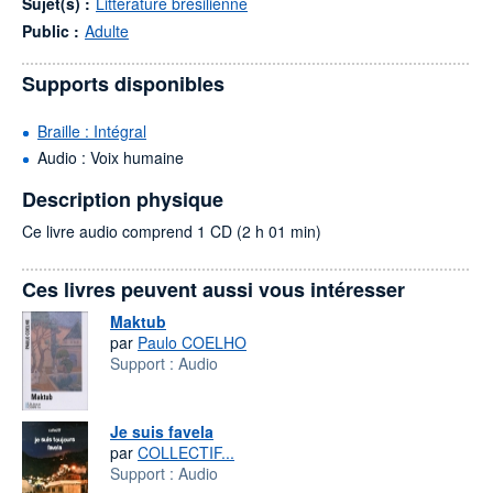
Sujet(s) :
Littérature brésilienne
Public :
Adulte
Supports disponibles
Braille : Intégral
Audio : Voix humaine
Description physique
Ce livre audio comprend 1 CD (2 h 01 min)
Ces livres peuvent aussi vous intéresser
Maktub
par
Paulo COELHO
Support :
Audio
Je suis favela
par
COLLECTIF...
Support :
Audio