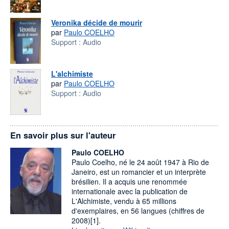
Veronika décide de mourir
par
Paulo COELHO
Support :
Audio
L'alchimiste
par
Paulo COELHO
Support :
Audio
En savoir plus sur l'auteur
Paulo COELHO
Paulo Coelho, né le 24 août 1947 à Rio de
Janeiro, est un romancier et un interprète
brésilien. Il a acquis une renommée
internationale avec la publication de
L'Alchimiste, vendu à 65 millions
d'exemplaires, en 56 langues (chiffres de
2008)[1].