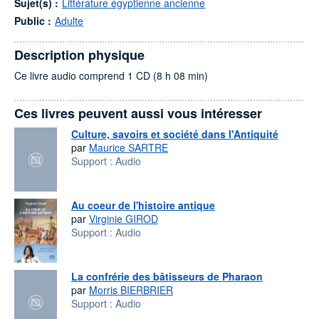
Sujet(s) :
Littérature égyptienne ancienne
Public :
Adulte
Description physique
Ce livre audio comprend 1 CD (8 h 08 min)
Ces livres peuvent aussi vous intéresser
Culture, savoirs et société dans l'Antiquité
par
Maurice SARTRE
Support :
Audio
Au coeur de l'histoire antique
par
Virginie GIROD
Support :
Audio
La confrérie des bâtisseurs de Pharaon
par
Morris BIERBRIER
Support :
Audio