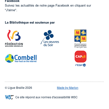
Facebook
Suivez les actualités de notre page Facebook en cliquant sur
"J'aime".
La Bibliothèque est soutenue par
© Ligue Braille 2026
Made by Marlon
Ce site répond aux normes d'accessibilité W3C