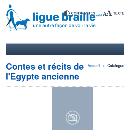
CONTRASTES
TEXTE
Contes et récits de
Accueil
Catalogue
l'Egypte ancienne