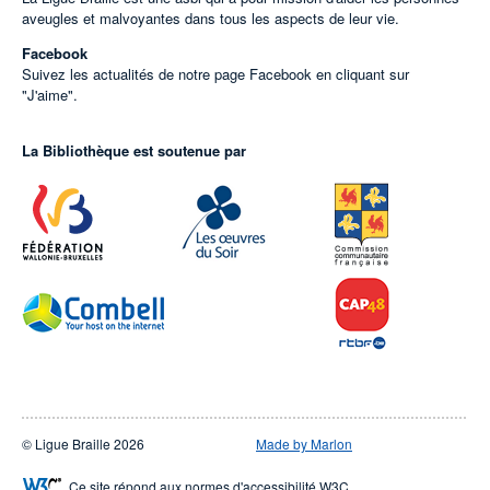
aveugles et malvoyantes dans tous les aspects de leur vie.
Facebook
Suivez les actualités de notre page Facebook en cliquant sur
"J'aime".
La Bibliothèque est soutenue par
© Ligue Braille 2026
Made by Marlon
Ce site répond aux normes d'accessibilité W3C