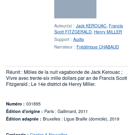
Auteur(s) :
Jack KEROUAC
,
Francis
Scott FITZGERALD
,
Henry MILLER
Support :
Audio
Narrateur :
Frédérique CHABAUD
Réunit : Môles de la nuit vagabonde de Jack Kerouac ;
Vivre avec trente-six mille dollars par an de Francis Scott
Fitzgerald ; Le 14e district de Henry Miller.
Numéro :
031895
Édition d'origine :
Paris : Gallimard, 2011
Édition adaptée :
Bruxelles : Ligue Braille (domicile), 2019
Catégorie :
Contes & Nouvelles