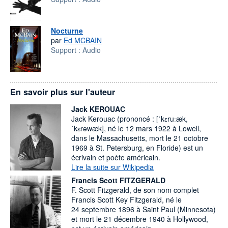
Nocturne
par
Ed MCBAIN
Support :
Audio
En savoir plus sur l'auteur
Jack KEROUAC
Jack Kerouac (prononcé : [ˈkɛruːæk,
ˈkɛrəwæk], né le 12 mars 1922 à Lowell,
dans le Massachusetts, mort le 21 octobre
1969 à St. Petersburg, en Floride) est un
écrivain et poète américain.
Lire la suite sur Wikipedia
Francis Scott FITZGERALD
F. Scott Fitzgerald, de son nom complet
Francis Scott Key Fitzgerald, né le
24 septembre 1896 à Saint Paul (Minnesota)
et mort le 21 décembre 1940 à Hollywood,