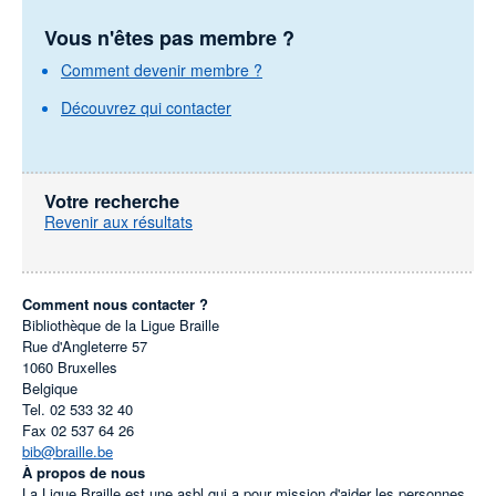
Vous n'êtes pas membre ?
Comment devenir membre ?
Découvrez qui contacter
Votre recherche
Revenir aux résultats
Comment nous contacter ?
Bibliothèque de la Ligue Braille
Rue d'Angleterre 57
1060
Bruxelles
Belgique
Tel.
02 533 32 40
Fax
02 537 64 26
bib@braille.be
À propos de nous
La Ligue Braille est une asbl qui a pour mission d'aider les personnes