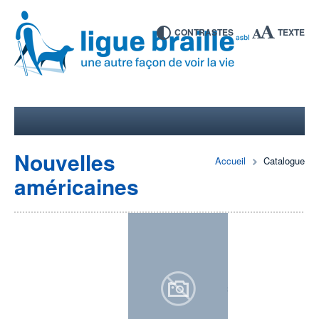
CONTRASTES
TEXTE
Nouvelles
Accueil
Catalogue
américaines