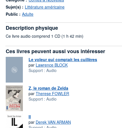
Sujet(s) :
Littérature américaine
Public :
Adulte
Description physique
Ce livre audio comprend 1 CD (1 h 42 min)
Ces livres peuvent aussi vous intéresser
Le voleur qui comptait les cuillères
par
Lawrence BLOCK
Support :
Audio
Z, le roman de Zelda
par
Therese FOWLER
Support :
Audio
Il
par
Derek VAN ARMAN
Support :
Audio