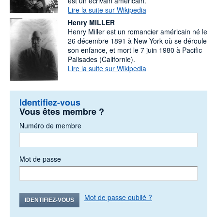
est un écrivain américain.
Lire la suite sur Wikipedia
Henry MILLER
Henry Miller est un romancier américain né le
26 décembre 1891 à New York où se déroule
son enfance, et mort le 7 juin 1980 à Pacific
Palisades (Californie).
Lire la suite sur Wikipedia
Identifiez-vous
Vous êtes membre ?
Numéro de membre
Mot de passe
Mot de passe oublié ?
IDENTIFIEZ-VOUS