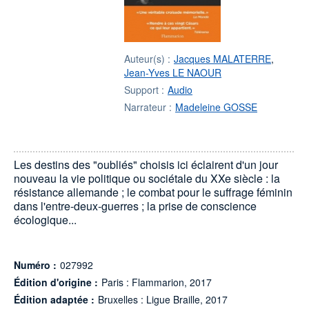
Auteur(s) :
Jacques MALATERRE
,
Jean-Yves LE NAOUR
Support :
Audio
Narrateur :
Madeleine GOSSE
Les destins des "oubliés" choisis ici éclairent d'un jour
nouveau la vie politique ou sociétale du XXe siècle : la
résistance allemande ; le combat pour le suffrage féminin
dans l'entre-deux-guerres ; la prise de conscience
écologique...
Numéro :
027992
Édition d'origine :
Paris : Flammarion, 2017
Édition adaptée :
Bruxelles : Ligue Braille, 2017