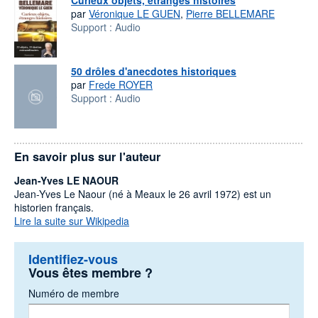
Curieux objets, étranges histoires
par
Véronique LE GUEN
,
Pierre BELLEMARE
Support :
Audio
50 drôles d'anecdotes historiques
par
Frede ROYER
Support :
Audio
En savoir plus sur l'auteur
Jean-Yves LE NAOUR
Jean-Yves Le Naour (né à Meaux le 26 avril 1972) est un
historien français.
Lire la suite sur Wikipedia
Identifiez-vous
Vous êtes membre ?
Numéro de membre