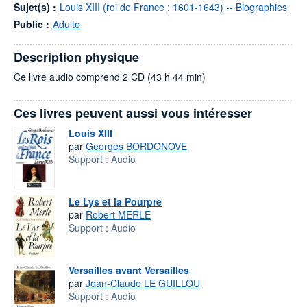
Sujet(s) :
Louis XIII (roi de France ; 1601-1643) -- Biographies
Public :
Adulte
Description physique
Ce livre audio comprend 2 CD (43 h 44 min)
Ces livres peuvent aussi vous intéresser
Louis XIII
par
Georges BORDONOVE
Support :
Audio
Le Lys et la Pourpre
par
Robert MERLE
Support :
Audio
Versailles avant Versailles
par
Jean-Claude LE GUILLOU
Support :
Audio