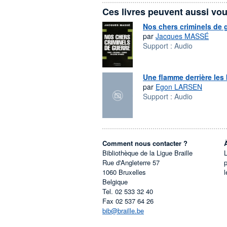
Ces livres peuvent aussi vou
Nos chers criminels de 
par
Jacques MASSÉ
Support :
Audio
Une flamme derrière les
par
Egon LARSEN
Support :
Audio
Comment nous contacter ?
Bibliothèque de la Ligue Braille
L
Rue d'Angleterre 57
1060
Bruxelles
l
Belgique
Tel.
02 533 32 40
Fax
02 537 64 26
bib@braille.be