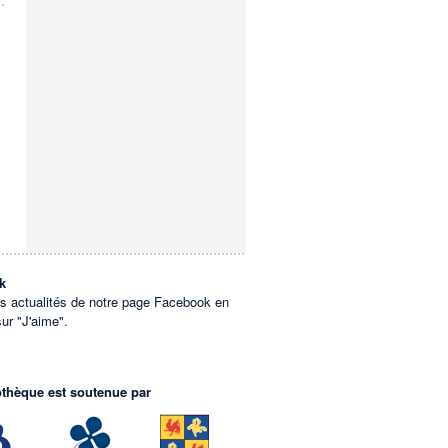
k
es actualités de notre page Facebook en
sur "J'aime".
othèque est soutenue par