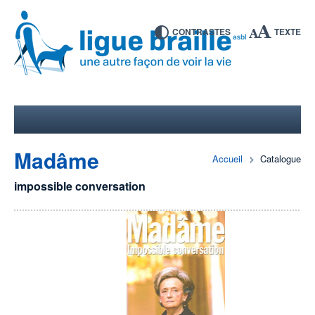
CONTRASTES
TEXTE
Madâme
Accueil
Catalogue
impossible conversation