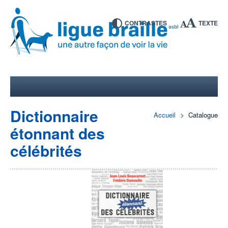
CONTRASTES
TEXTE
Dictionnaire
Accueil
Catalogue
étonnant des
célébrités