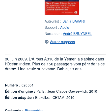
Auteur(s) :
Bahia BAKARI
Support :
Audio
Narrateur :
André BRUYNEEL
Autres supports
30 juin 2009. L'Airbus A310 de la Yemenia s'abîme dans
l'Océan indien. Plus de 150 passagers vont périr dans ce
drame. Une seule survivante, Bahia, 13 ans.
Numéro :
020504
Édition d'origine :
Paris : Jean-Claude Gawsewitch, 2010
Édition adaptée :
Bruxelles : CETAM, 2010
Catégorie :
Biographies