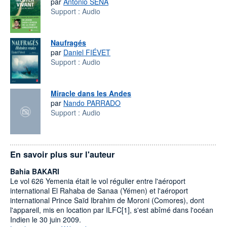
par
Antonio SENA
Support :
Audio
Naufragés
par
Daniel FIÉVET
Support :
Audio
Miracle dans les Andes
par
Nando PARRADO
Support :
Audio
En savoir plus sur l'auteur
Bahia BAKARI
Le vol 626 Yemenia était le vol régulier entre l'aéroport
international El Rahaba de Sanaa (Yémen) et l'aéroport
international Prince Saïd Ibrahim de Moroni (Comores), dont
l'appareil, mis en location par ILFC[1], s'est abîmé dans l'océan
Indien le 30 juin 2009.