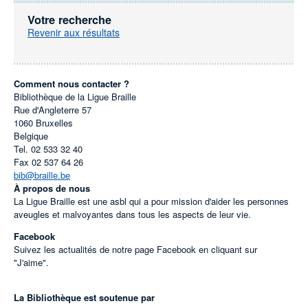
Votre recherche
Revenir aux résultats
Comment nous contacter ?
Bibliothèque de la Ligue Braille
Rue d'Angleterre 57
1060
Bruxelles
Belgique
Tel.
02 533 32 40
Fax
02 537 64 26
bib@braille.be
À propos de nous
La Ligue Braille est une asbl qui a pour mission d'aider les personnes
aveugles et malvoyantes dans tous les aspects de leur vie.
Facebook
Suivez les actualités de notre page Facebook en cliquant sur
"J'aime".
La Bibliothèque est soutenue par