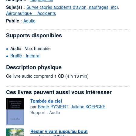
Sujet(s) :
Survie (après accidents d'avion, naufrages, etc)
,
Aéronautique -- Accidents
Public :
Adulte
Supports disponibles
Audio : Voix humaine
Braille : Intégral
Description physique
Ce livre audio comprend 1 CD (4 h 13 min)
Ces livres peuvent aussi vous intéresser
Tombée du ciel
par
Beate RYGIERT
,
Juliane KOEPCKE
Support :
Audio
Rester vivant jusqu'au bout