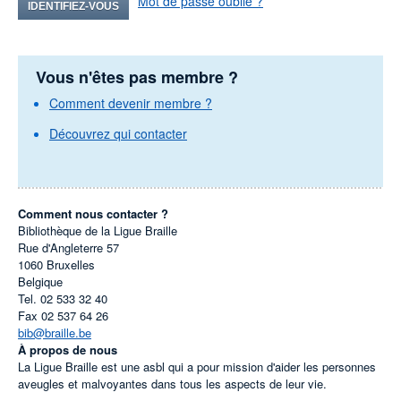
Mot de passe oublié ?
IDENTIFIEZ-VOUS
Vous n'êtes pas membre ?
Comment devenir membre ?
Découvrez qui contacter
Comment nous contacter ?
Bibliothèque de la Ligue Braille
Rue d'Angleterre 57
1060
Bruxelles
Belgique
Tel.
02 533 32 40
Fax
02 537 64 26
bib@braille.be
À propos de nous
La Ligue Braille est une asbl qui a pour mission d'aider les personnes
aveugles et malvoyantes dans tous les aspects de leur vie.