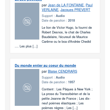
par
Jean de LA FONTAINE
,
Paul
VERLAINE
,
Jacques PREVERT
Support :
Audio
Date de parution :
2018
Le lion de Victor Hugo, la fourmi de
Robert Desnos, le chat de Charles
Baudelaire, l'écureuil de Maurice
Carême ou le boa d'Andrée Chedid
.... Les plus [...]
Du monde entier au coeur du monde
par
Blaise CENDRARS
Support :
Audio
Date de parution :
1957
Contient : Les Pâques à New York ;
La prose du Transsibérien et de la
petite Jeanne de France ; Les dix-
neuf poèmes élastiques ; Les
poèmes nègres ; Les [...]