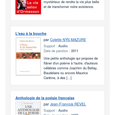
mystérieux de rendre la vie plus belle
et de transformer notre existence.
L'eau à la bouche
par
Colette NYS-MAZURE
Support :
Audio
Date de parution :
2011
Une petite anthologie qui propose de
flâner d'un poème à l'autre, d'auteurs
célèbres comme Joachim du Bellay,
Baudelaire ou encore Maurice
Carême, à des [...]
Anthologie de la poésie française
par
Jean-François REVEL
Support :
Audio