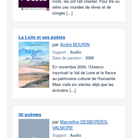
mots, les ont fait chanter. Pour lire ou
relire ces mondes de rêves et de
songes [...]
La Loire et ses poètes
par
André BOURIN
Support :
Audio
Date de parution :
2006
En novembre 2000, l'Unesco
inscrivait le Val de Loire et le fleuve
au patrimoine culturel de l'humanité.
Mais voilà six siècles déjà que les
écrivains [...]
30 poèmes
par
Marceline DESBORDES-
VALMORE
Support :
Audio