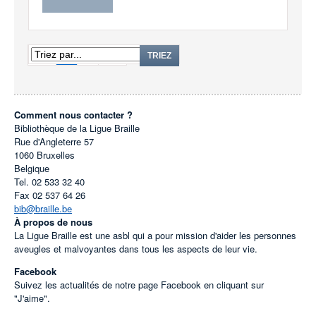
1
2
TRIEZ
Comment nous contacter ?
Bibliothèque de la Ligue Braille
Rue d'Angleterre 57
1060
Bruxelles
Belgique
Tel.
02 533 32 40
Fax
02 537 64 26
bib@braille.be
À propos de nous
La Ligue Braille est une asbl qui a pour mission d'aider les personnes
aveugles et malvoyantes dans tous les aspects de leur vie.
Facebook
Suivez les actualités de notre page Facebook en cliquant sur
"J'aime".