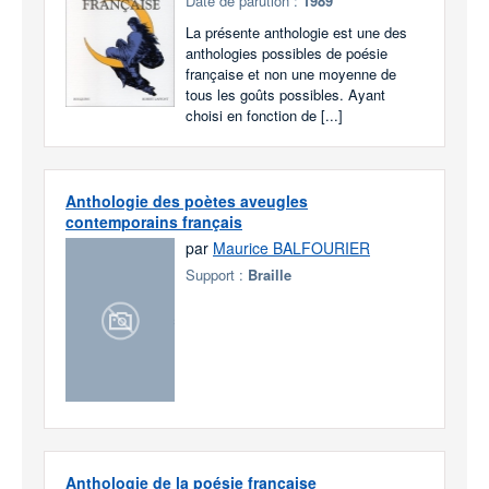
Date de parution :
1989
La présente anthologie est une des
anthologies possibles de poésie
française et non une moyenne de
tous les goûts possibles. Ayant
choisi en fonction de [...]
Anthologie des poètes aveugles
contemporains français
par
Maurice BALFOURIER
Support :
Braille
Anthologie de la poésie française