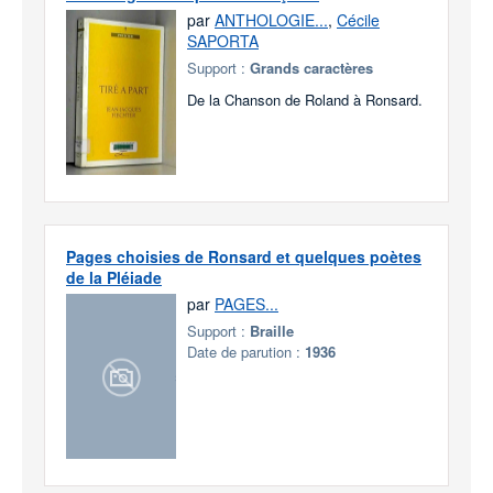
par
ANTHOLOGIE...
,
Cécile
SAPORTA
Support :
Grands caractères
De la Chanson de Roland à Ronsard.
Pages choisies de Ronsard et quelques poètes
de la Pléiade
par
PAGES...
Support :
Braille
Date de parution :
1936