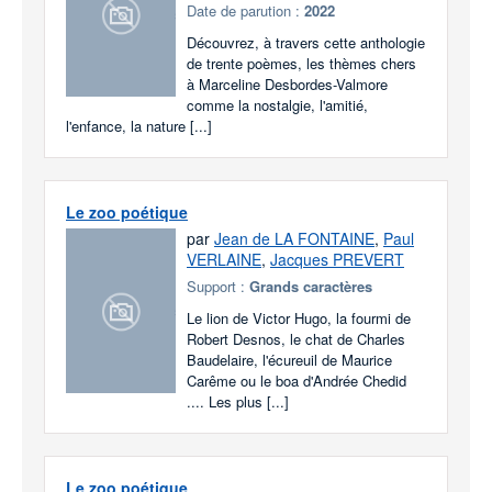
Date de parution :
2022
Découvrez, à travers cette anthologie
de trente poèmes, les thèmes chers
à Marceline Desbordes-Valmore
comme la nostalgie, l'amitié,
l'enfance, la nature [...]
Le zoo poétique
par
Jean de LA FONTAINE
,
Paul
VERLAINE
,
Jacques PREVERT
Support :
Grands caractères
Le lion de Victor Hugo, la fourmi de
Robert Desnos, le chat de Charles
Baudelaire, l'écureuil de Maurice
Carême ou le boa d'Andrée Chedid
.... Les plus [...]
Le zoo poétique