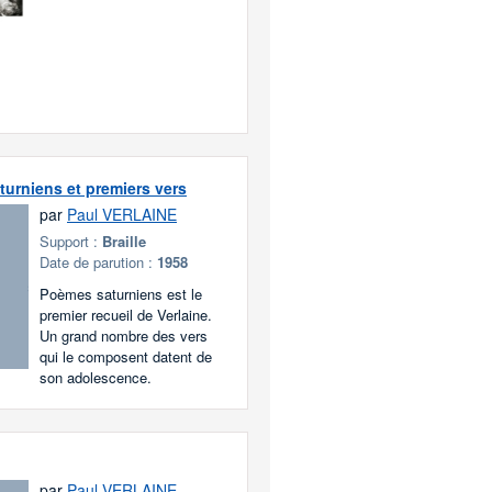
urniens et premiers vers
par
Paul VERLAINE
Support :
Braille
Date de parution :
1958
Poèmes saturniens est le
premier recueil de Verlaine.
Un grand nombre des vers
qui le composent datent de
son adolescence.
par
Paul VERLAINE