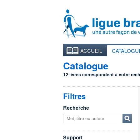
ACCUEIL
CATALOGU
Catalogue
12 livres correspondent à votre reche
Filtres
Recherche
Support