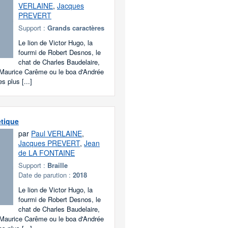
VERLAINE
,
Jacques
PREVERT
Support :
Grands caractères
Le lion de Victor Hugo, la
fourmi de Robert Desnos, le
chat de Charles Baudelaire,
e Maurice Carême ou le boa d'Andrée
s plus [...]
tique
par
Paul VERLAINE
,
Jacques PREVERT
,
Jean
de LA FONTAINE
Support :
Braille
Date de parution :
2018
Le lion de Victor Hugo, la
fourmi de Robert Desnos, le
chat de Charles Baudelaire,
e Maurice Carême ou le boa d'Andrée