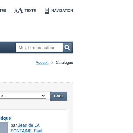
TES
TEXTE
NAVIGATION
Accueil
Catalogue
TRIEZ
tique
par
Jean de LA
FONTAINE
,
Paul