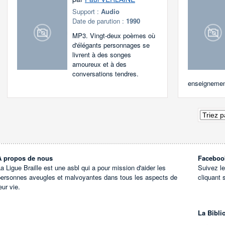
Support :
Audio
Date de parution :
1990
MP3. Vingt-deux poèmes où
d'élégants personnages se
livrent à des songes
amoureux et à des
conversations tendres.
enseignement
À propos de nous
Faceboo
a Ligue Braille est une asbl qui a pour mission d'aider les
Suivez l
personnes aveugles et malvoyantes dans tous les aspects de
cliquant 
eur vie.
La Bibli