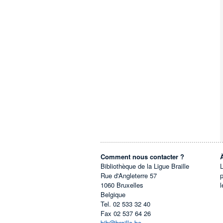
Comment nous contacter ?
Bibliothèque de la Ligue Braille
L
Rue d'Angleterre 57
1060
Bruxelles
l
Belgique
Tel.
02 533 32 40
Fax
02 537 64 26
bib@braille.be