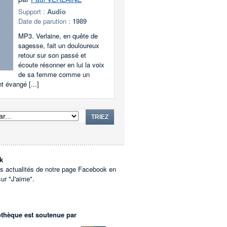
Support :
Audio
Date de parution :
1989
MP3. Verlaine, en quête de
sagesse, fait un douloureux
retour sur son passé et
écoute résonner en lui la voix
de sa femme comme un
 évangé [...]
TRIEZ
k
es actualités de notre page Facebook en
sur "J'aime".
othèque est soutenue par