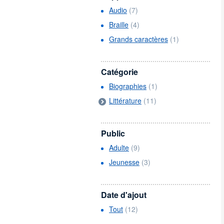
Audio
(7)
Braille
(4)
Grands caractères
(1)
Catégorie
Biographies
(1)
Littérature
(11)
Public
Adulte
(9)
Jeunesse
(3)
Date d'ajout
Tout
(12)