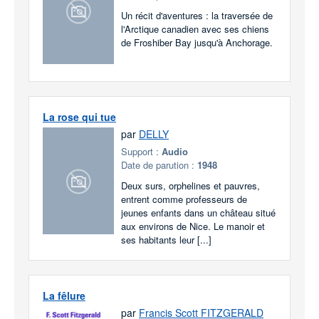
Un récit d'aventures : la traversée de
l'Arctique canadien avec ses chiens
de Froshiber Bay jusqu'à Anchorage.
La rose qui tue
par
DELLY
Support :
Audio
Date de parution :
1948
Deux surs, orphelines et pauvres,
entrent comme professeurs de
jeunes enfants dans un château situé
aux environs de Nice. Le manoir et
ses habitants leur [...]
La fêlure
par
Francis Scott FITZGERALD