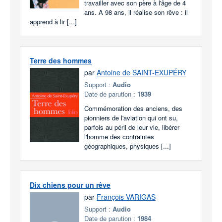
travailler avec son père à l'âge de 4
ans. A 98 ans, il réalise son rêve : il
apprend à lir [...]
Terre des hommes
par
Antoine de SAINT-EXUPÉRY
Support :
Audio
Date de parution :
1939
Commémoration des anciens, des
pionniers de l'aviation qui ont su,
parfois au péril de leur vie, libérer
l'homme des contraintes
géographiques, physiques [...]
Dix chiens pour un rêve
par
François VARIGAS
Support :
Audio
Date de parution :
1984