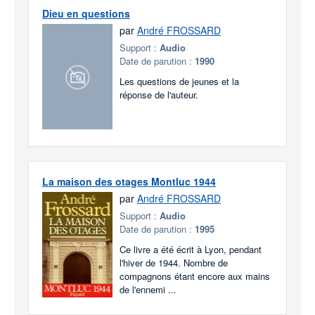
Dieu en questions
par
André FROSSARD
Support :
Audio
Date de parution :
1990
Les questions de jeunes et la
réponse de l'auteur.
La maison des otages Montluc 1944
par
André FROSSARD
Support :
Audio
Date de parution :
1995
Ce livre a été écrit à Lyon, pendant
l'hiver de 1944. Nombre de
compagnons étant encore aux mains
de l'ennemi ...