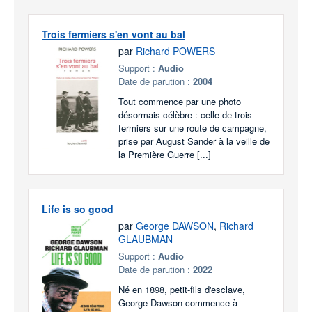
Trois fermiers s'en vont au bal
par
Richard POWERS
Support :
Audio
Date de parution :
2004
Tout commence par une photo
désormais célèbre : celle de trois
fermiers sur une route de campagne,
prise par August Sander à la veille de
la Première Guerre [...]
Life is so good
par
George DAWSON
,
Richard
GLAUBMAN
Support :
Audio
Date de parution :
2022
Né en 1898, petit-fils d'esclave,
George Dawson commence à