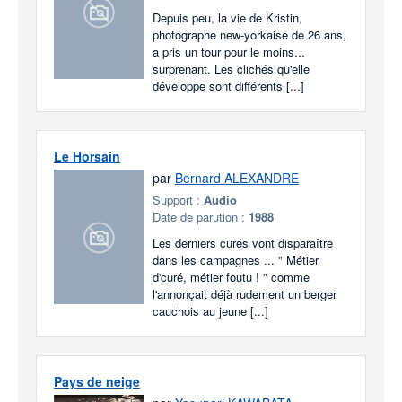
Depuis peu, la vie de Kristin,
photographe new-yorkaise de 26 ans,
a pris un tour pour le moins...
surprenant. Les clichés qu'elle
développe sont différents [...]
Le Horsain
par
Bernard ALEXANDRE
Support :
Audio
Date de parution :
1988
Les derniers curés vont disparaître
dans les campagnes ... " Métier
d'curé, métier foutu ! " comme
l'annonçait déjà rudement un berger
cauchois au jeune [...]
Pays de neige