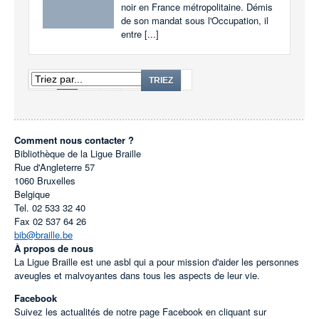
noir en France métropolitaine. Démis
de son mandat sous l'Occupation, il
entre [...]
1
2
3
...
185
TRIEZ
Comment nous contacter ?
Bibliothèque de la Ligue Braille
Rue d'Angleterre 57
1060
Bruxelles
Belgique
Tel.
02 533 32 40
Fax
02 537 64 26
bib@braille.be
À propos de nous
La Ligue Braille est une asbl qui a pour mission d'aider les personnes
aveugles et malvoyantes dans tous les aspects de leur vie.
Facebook
Suivez les actualités de notre page Facebook en cliquant sur