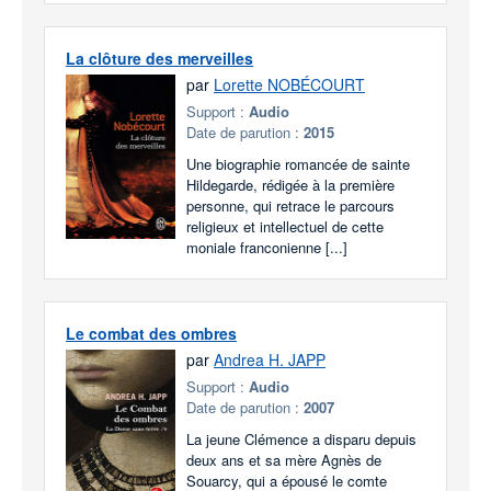
La clôture des merveilles
par
Lorette NOBÉCOURT
Support :
Audio
Date de parution :
2015
Une biographie romancée de sainte
Hildegarde, rédigée à la première
personne, qui retrace le parcours
religieux et intellectuel de cette
moniale franconienne [...]
Le combat des ombres
par
Andrea H. JAPP
Support :
Audio
Date de parution :
2007
La jeune Clémence a disparu depuis
deux ans et sa mère Agnès de
Souarcy, qui a épousé le comte