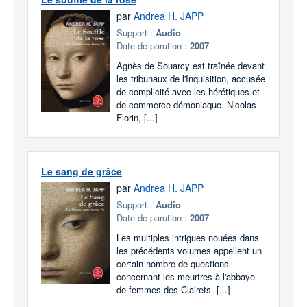
par
Andrea H. JAPP
Support :
Audio
Date de parution :
2007
Agnès de Souarcy est traînée devant
les tribunaux de l'Inquisition, accusée
de complicité avec les hérétiques et
de commerce démoniaque. Nicolas
Florin, [...]
Le sang de grâce
par
Andrea H. JAPP
Support :
Audio
Date de parution :
2007
Les multiples intrigues nouées dans
les précédents volumes appellent un
certain nombre de questions
concernant les meurtres à l'abbaye
de femmes des Clairets. [...]