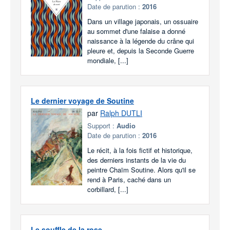
Date de parution :
2016
Dans un village japonais, un ossuaire
au sommet d'une falaise a donné
naissance à la légende du crâne qui
pleure et, depuis la Seconde Guerre
mondiale, [...]
Le dernier voyage de Soutine
par
Ralph DUTLI
Support :
Audio
Date de parution :
2016
Le récit, à la fois fictif et historique,
des derniers instants de la vie du
peintre Chaïm Soutine. Alors qu'il se
rend à Paris, caché dans un
corbillard, [...]
Le souffle de la rose