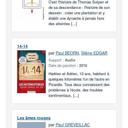
C'est l'histoire de Thomas Sutpen et
de sa descendance - l'histoire de son
dessein : créer une plantation et y
établir une dynastie à jamais hors
des atteintes [...]
14-14
par
Paul BEORN
,
Silène EDGAR
Support :
Audio
Date de parution :
2016
Hadrien et Adrien, 13 ans, habitent à
quelques kilomètres l'un de l'autre en
Picardie. Tous deux connaissent des
problèmes à l'école, des troubles
sentimentaux, [...]
Les âmes rouges
par
Paul GREVEILLAC