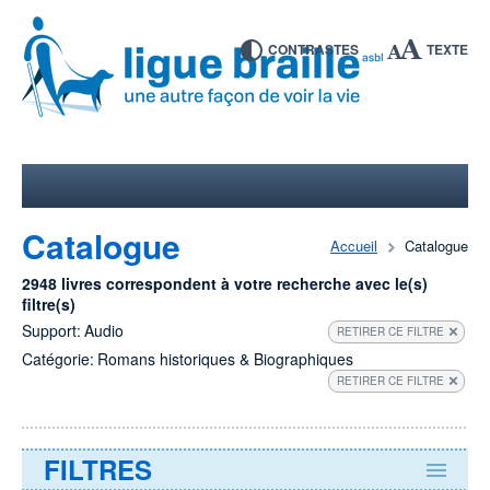
CONTRASTES
TEXTE
Catalogue
Accueil
Catalogue
2948 livres correspondent à votre recherche avec le(s)
filtre(s)
Support:
Audio
RETIRER CE FILTRE
Catégorie:
Romans historiques & Biographiques
RETIRER CE FILTRE
FILTRES