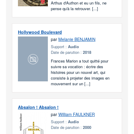
Arthus d'Authon et eu un fils, ne
pense qu'à la retrouver. [...]
Hollywood Boulevard
par
Melanie BENJAMIN
Support :
Audio
Date de parution :
2018
Frances Marion a tout quitté pour
suivre sa vocation : écrire des
histoires pour un nouvel art, qui
consiste à projeter des images en
mouvement sur un [...]
Absalon ! Absalon !
par
William FAULKNER
Support :
Audio
Date de parution :
2000