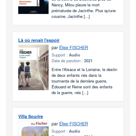
Nancy, Milou pleure la mort
prématurée de Jacinthe. Plus qu'une
cousine, Jacinthe [...]
Là où renait l'espoir
par
Élise FISCHER
Support :
Audio
Date de parution :
2021
Entre l'Alsace et la Lorraine, le destin
de deux enfants nés dans la
tourmente de la dernière guerre.
Édouard et Reine sont des enfants
de la guerre, nés [...]
Villa Sourire
par
Élise FISCHER
Support :
Audio