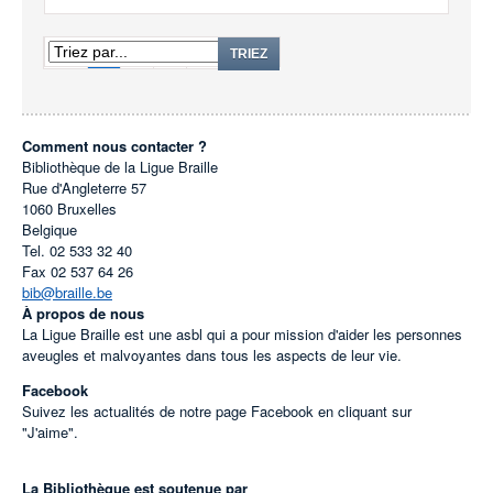
1
2
3
TRIEZ
Comment nous contacter ?
Bibliothèque de la Ligue Braille
Rue d'Angleterre 57
1060
Bruxelles
Belgique
Tel.
02 533 32 40
Fax
02 537 64 26
bib@braille.be
À propos de nous
La Ligue Braille est une asbl qui a pour mission d'aider les personnes
aveugles et malvoyantes dans tous les aspects de leur vie.
Facebook
Suivez les actualités de notre page Facebook en cliquant sur
"J'aime".
La Bibliothèque est soutenue par