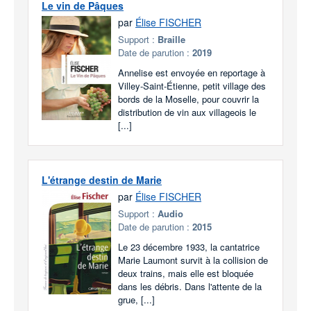
Le vin de Pâques
par
Élise FISCHER
Support :
Braille
Date de parution :
2019
Annelise est envoyée en reportage à
Villey-Saint-Étienne, petit village des
bords de la Moselle, pour couvrir la
distribution de vin aux villageois le
[...]
L'étrange destin de Marie
par
Élise FISCHER
Support :
Audio
Date de parution :
2015
Le 23 décembre 1933, la cantatrice
Marie Laumont survit à la collision de
deux trains, mais elle est bloquée
dans les débris. Dans l'attente de la
grue, [...]