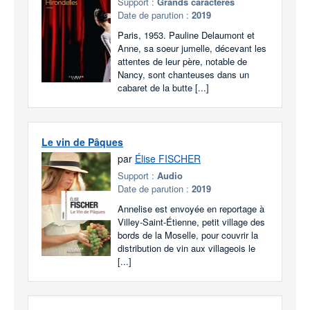
Support :
Grands caractères
Date de parution :
2019
Paris, 1953. Pauline Delaumont et
Anne, sa soeur jumelle, décevant les
attentes de leur père, notable de
Nancy, sont chanteuses dans un
cabaret de la butte [...]
Le vin de Pâques
par
Élise FISCHER
Support :
Audio
Date de parution :
2019
Annelise est envoyée en reportage à
Villey-Saint-Étienne, petit village des
bords de la Moselle, pour couvrir la
distribution de vin aux villageois le
[...]