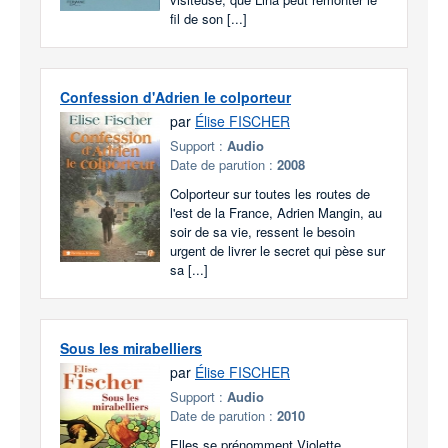
fil de son [...]
Confession d'Adrien le colporteur
par
Élise FISCHER
Support :
Audio
Date de parution :
2008
Colporteur sur toutes les routes de
l'est de la France, Adrien Mangin, au
soir de sa vie, ressent le besoin
urgent de livrer le secret qui pèse sur
sa [...]
Sous les mirabelliers
par
Élise FISCHER
Support :
Audio
Date de parution :
2010
Elles se prénomment Violette,