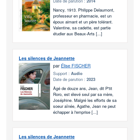
Date de parution :
2014
Nancy, 1913. Philippe Delaumont,
professeur en pharmacie, est un
époux aimant et un père tolérant.
Valentine, sa cadette, est partie
étudier aux Beaux-Arts [...]
Les silences de Jeannette
par
Élise FISCHER
Support :
Audio
Date de parution :
2023
Âgé de douze ans, Jean, dit P'tit
Roro, est élevé seul par sa mère,
Joséphine. Malgré les efforts de sa
soeur aînée, Agathe, Jean ne peut
échapper à l'emprise [...]
Les silences de Jeannette