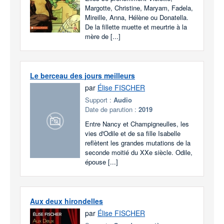
Margotte, Christine, Maryam, Fadela,
Mireille, Anna, Hélène ou Donatella.
De la fillette muette et meurtrie à la
mère de [...]
Le berceau des jours meilleurs
par
Élise FISCHER
Support :
Audio
Date de parution :
2019
Entre Nancy et Champigneulles, les
vies d'Odile et de sa fille Isabelle
reflètent les grandes mutations de la
seconde moitié du XXe siècle. Odile,
épouse [...]
Aux deux hirondelles
par
Élise FISCHER