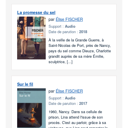
La promesse du sel
par
Élise FISCHER
Support :
Audio
Date de parution :
2018
À la veille de la Grande Guerre, à
Saint-Nicolas de Port, près de Nancy,
pays du sel comme Dieuze, Charlotte
grandit auprès de sa mère Émilie,
sculptrice, [...]
Sur le fil
par
Élise FISCHER
Support :
Audio
Date de parution :
2017
1960, Nancy. Dans sa cellule de
prison, Lina attend l'issue de son
procès. C'est au parloir, grâce à sa
visiteuse, que Lina peut remonter le