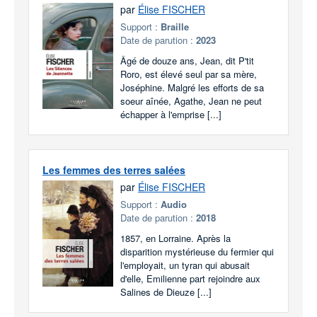
par
Élise FISCHER
Support :
Braille
Date de parution :
2023
Âgé de douze ans, Jean, dit P'tit
Roro, est élevé seul par sa mère,
Joséphine. Malgré les efforts de sa
soeur aînée, Agathe, Jean ne peut
échapper à l'emprise [...]
Les femmes des terres salées
par
Élise FISCHER
Support :
Audio
Date de parution :
2018
1857, en Lorraine. Après la
disparition mystérieuse du fermier qui
l'employait, un tyran qui abusait
d'elle, Emilienne part rejoindre aux
Salines de Dieuze [...]