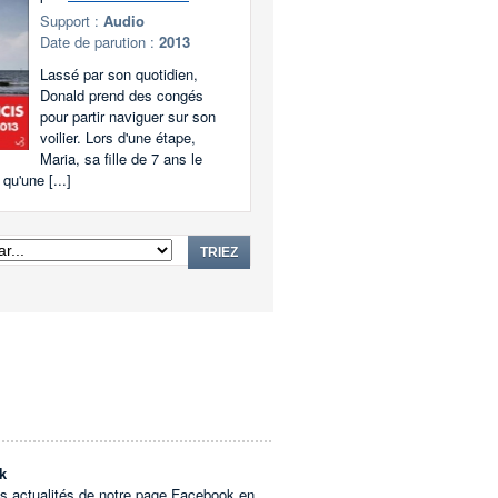
Support :
Audio
Date de parution :
2013
Lassé par son quotidien,
Donald prend des congés
pour partir naviguer sur son
voilier. Lors d'une étape,
Maria, sa fille de 7 ans le
 qu'une [...]
TRIEZ
k
es actualités de notre page Facebook en