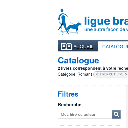
ACCUEIL
CATALOGU
Catalogue
2 livres correspondent à votre recher
Catégorie:
Romans
RETIRER CE FILTRE
Filtres
Recherche