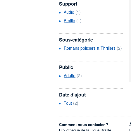
Support
Audio
(1)
Braille
(1)
Sous-catégorie
Romans policiers & Thrillers
(2)
Public
Adulte
(2)
Date d'ajout
Tout
(2)
Comment nous contacter ?
Bibliothèque de la Ligue Braille
L