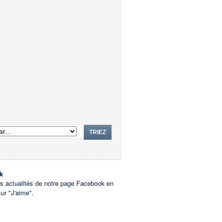
TRIEZ
k
es actualités de notre page Facebook en
sur "J'aime".