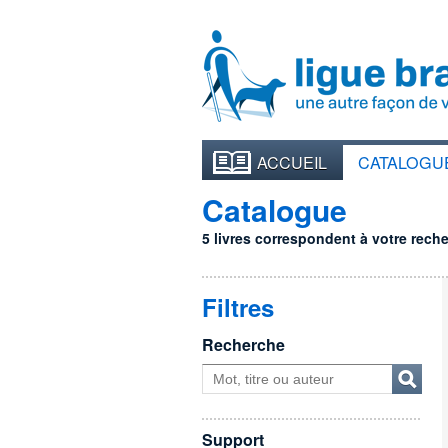
ACCUEIL
CATALOGU
Catalogue
5 livres correspondent à votre recher
Filtres
Recherche
Support