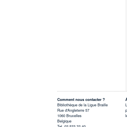
Comment nous contacter ?
Bibliothèque de la Ligue Braille
L
Rue d'Angleterre 57
1060
Bruxelles
l
Belgique
Tel.
02 533 32 40