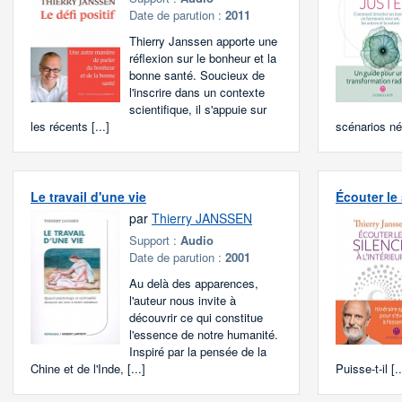
Date de parution :
2011
Thierry Janssen apporte une
réflexion sur le bonheur et la
bonne santé. Soucieux de
l'inscrire dans un contexte
scientifique, il s'appuie sur
les récents [...]
scénarios név
Le travail d'une vie
Écouter le 
par
Thierry JANSSEN
Support :
Audio
Date de parution :
2001
Au delà des apparences,
l'auteur nous invite à
découvrir ce qui constitue
l'essence de notre humanité.
Inspiré par la pensée de la
Chine et de l'Inde, [...]
Puisse-t-il [..