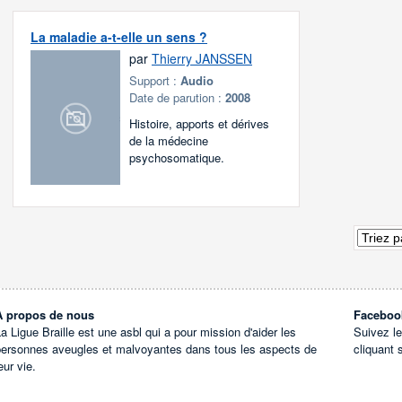
La maladie a-t-elle un sens ?
par
Thierry JANSSEN
Support :
Audio
Date de parution :
2008
Histoire, apports et dérives
de la médecine
psychosomatique.
À propos de nous
Faceboo
a Ligue Braille est une asbl qui a pour mission d'aider les
Suivez l
personnes aveugles et malvoyantes dans tous les aspects de
cliquant 
eur vie.