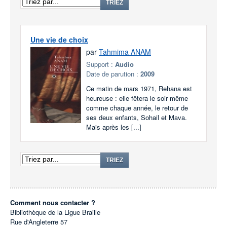
TRIEZ
Une vie de choix
par
Tahmima ANAM
Support :
Audio
Date de parution :
2009
Ce matin de mars 1971, Rehana est
heureuse : elle fêtera le soir même
comme chaque année, le retour de
ses deux enfants, Sohail et Mava.
Mais après les [...]
TRIEZ
Comment nous contacter ?
Bibliothèque de la Ligue Braille
Rue d'Angleterre 57