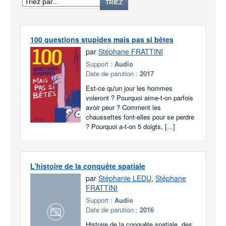
TRIEZ
100 questions stupides mais pas si bêtes
par
Stéphane FRATTINI
Support :
Audio
Date de parution :
2017
Est-ce qu'un jour les hommes
voleront ? Pourquoi aime-t-on parfois
avoir peur ? Comment les
chaussettes font-elles pour se perdre
? Pourquoi a-t-on 5 doigts, [...]
L'histoire de la conquête spatiale
par
Stéphanie LEDU
,
Stéphane
FRATTINI
Support :
Audio
Date de parution :
2016
Histoire de la conquête spatiale, des