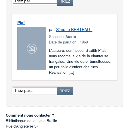
TRIEZ
Piaf
par
Simone BERTEAUT
Support :
Audio
Date de parution :
1969
L'auteure, demi-soeur d'Edith Piaf,
nous raconte la vie de la chanteuse
française. Une vie dure, tumultueuse,
un peu folle d'enfant des rues.
Réalisation [...]
TRIEZ
Comment nous contacter ?
Bibliothèque de la Ligue Braille
Rue d'Angleterre 57