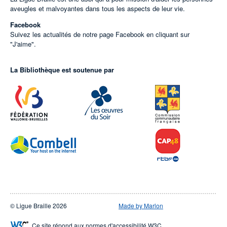
aveugles et malvoyantes dans tous les aspects de leur vie.
Facebook
Suivez les actualités de notre page Facebook en cliquant sur
"J'aime".
La Bibliothèque est soutenue par
© Ligue Braille 2026
Made by Marlon
Ce site répond aux normes d'accessibilité W3C