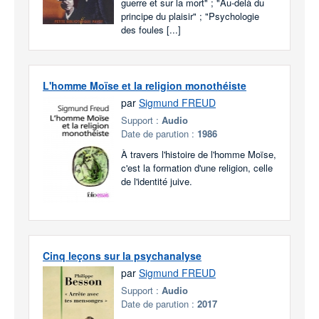
guerre et sur la mort" ; "Au-delà du
principe du plaisir" ; "Psychologie
des foules [...]
L'homme Moïse et la religion monothéiste
par
Sigmund FREUD
Support :
Audio
Date de parution :
1986
À travers l'histoire de l'homme Moïse,
c'est la formation d'une religion, celle
de l'identité juive.
Cinq leçons sur la psychanalyse
par
Sigmund FREUD
Support :
Audio
Date de parution :
2017