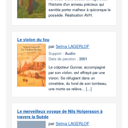
l'histoire d'un anneau précieux qui
semble porter malheur à quiconque le
possède. Réalisation AVH.
Le violon du fou
par
Selma LAGERLOF
Support :
Audio
Date de parution :
2001
Le colpoteur Gunnar, accompagné
par son violon, est effrayé par une
vision. Se réfugiant dans un
cimetière, du fond de son tombeau,
une morte se relève... [...]
Le merveilleux voyage de Nils Holgersson à
travers la Suède
par
Selma LAGERLOF