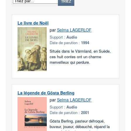
TRIEZ
Le livre de Noël
par
Selma LAGERLOF
Support :
Audio
Date de parution :
1994
Situés dans le Värmland, en Suède,
ces huit contes ont un charme
merveilleux qui perdure.
La légende de Gösta Berling
par
Selma LAGERLOF
Support :
Audio
Date de parution :
2001
Gösta Berling, pasteur défroqué,
buveur, joueur, débauché, répand la