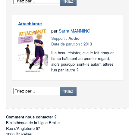
TRIEZ
Attachiante
par
Sarra MANNING
Support :
Audio
Date de parution :
2013
Il a beau résister, elle le fait craquer.
Ils se haïssent au premier regard,
alors pourquoi sont-ils autant attirés
l'un par l'autre ?
TRIEZ
Comment nous contacter ?
Bibliothèque de la Ligue Braille
Rue d'Angleterre 57
1060
Bruxelles