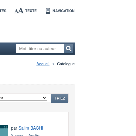
TES
TEXTE
NAVIGATION
Accueil
Catalogue
TRIEZ
par
Salim BACHI
Support :
Audio