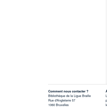
Comment nous contacter ?
Bibliothèque de la Ligue Braille
L
Rue d'Angleterre 57
1060
Bruxelles
l