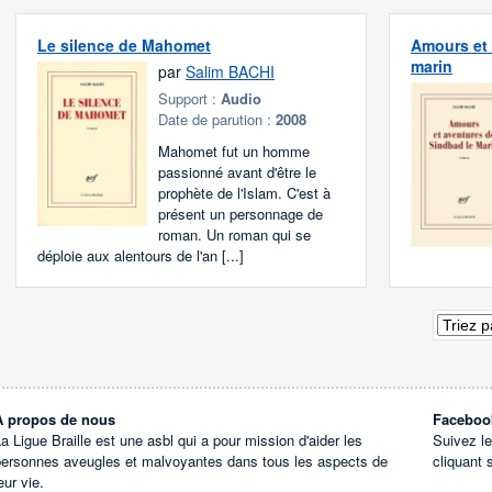
Le silence de Mahomet
Amours et 
marin
par
Salim BACHI
Support :
Audio
Date de parution :
2008
Mahomet fut un homme
passionné avant d'être le
prophète de l'Islam. C'est à
présent un personnage de
roman. Un roman qui se
déploie aux alentours de l'an [...]
À propos de nous
Faceboo
a Ligue Braille est une asbl qui a pour mission d'aider les
Suivez l
personnes aveugles et malvoyantes dans tous les aspects de
cliquant 
eur vie.