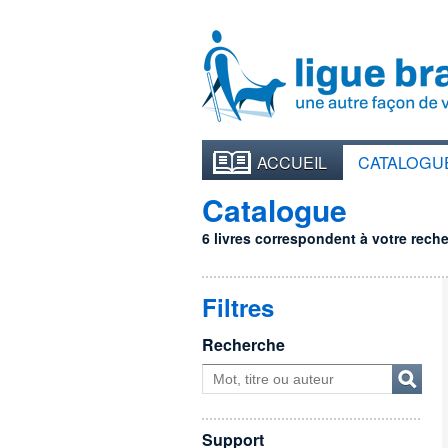
ACCUEIL
CATALOGU
Catalogue
6 livres correspondent à votre recher
Filtres
Recherche
Support