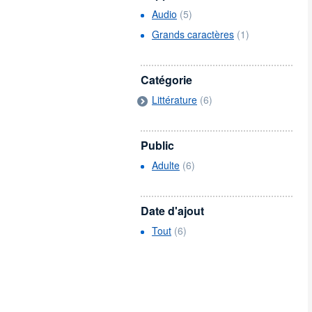
Audio
(5)
Grands caractères
(1)
Catégorie
Littérature
(6)
Public
Adulte
(6)
Date d'ajout
Tout
(6)