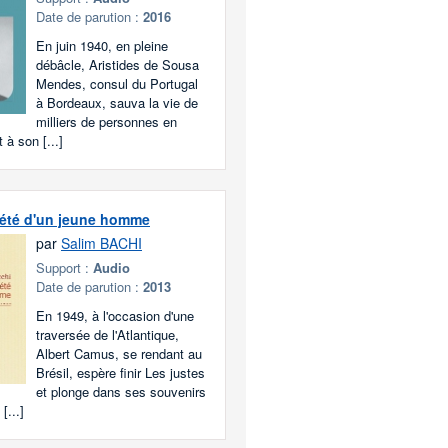
Date de parution :
2016
En juin 1940, en pleine
débâcle, Aristides de Sousa
Mendes, consul du Portugal
à Bordeaux, sauva la vie de
milliers de personnes en
 à son [...]
 été d'un jeune homme
par
Salim BACHI
Support :
Audio
Date de parution :
2013
En 1949, à l'occasion d'une
traversée de l'Atlantique,
Albert Camus, se rendant au
Brésil, espère finir Les justes
et plonge dans ses souvenirs
[...]