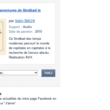
aventures de Sindbad le
par
Salim BACHI
Support :
Audio
Date de parution :
2010
Ce Sindbad des temps
modernes parcourt le monde
de capitales en capitales à la
recherche de l'amour absolu.
Réalisation AVH.
TRIEZ
k
es actualités de notre page Facebook en
sur "J'aime".