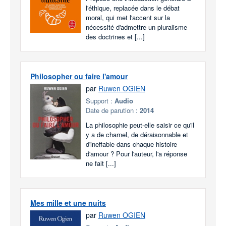
l'éthique, replacée dans le débat
moral, qui met l'accent sur la
nécessité d'admettre un pluralisme
des doctrines et [...]
Philosopher ou faire l'amour
par
Ruwen OGIEN
Support :
Audio
Date de parution :
2014
La philosophie peut-elle saisir ce qu'il
y a de charnel, de déraisonnable et
d'ineffable dans chaque histoire
d'amour ? Pour l'auteur, l'a réponse
ne fait [...]
Mes mille et une nuits
par
Ruwen OGIEN