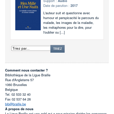
Support :
Audio
Date de parution :
2017
L'auteur suit et questionne avec
humour et perspicacité le parcours du
malade, les images de la maladie,
les métaphores pour la dire, pour
l'oublier ou [...]
TRIEZ
Comment nous contacter ?
Bibliothèque de la Ligue Braille
Rue d'Angleterre 57
1060
Bruxelles
Belgique
Tel.
02 533 32 40
Fax
02 537 64 26
bib@braille.be
À propos de nous
La Ligue Braille est une asbl qui a pour mission d'aider les personnes