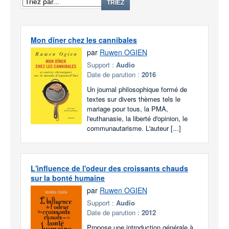
TRIEZ
Mon dîner chez les cannibales
par
Ruwen OGIEN
Support :
Audio
Date de parution :
2016
Un journal philosophique formé de
textes sur divers thèmes tels le
mariage pour tous, la PMA,
l'euthanasie, la liberté d'opinion, le
communautarisme. L'auteur [...]
L'influence de l'odeur des croissants chauds
sur la bonté humaine
par
Ruwen OGIEN
Support :
Audio
Date de parution :
2012
Propose une introduction générale à