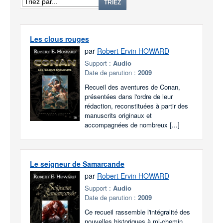
TRIEZ
Les clous rouges
par
Robert Ervin HOWARD
Support :
Audio
Date de parution :
2009
Recueil des aventures de Conan,
présentées dans l'ordre de leur
rédaction, reconstituées à partir des
manuscrits originaux et
accompagnées de nombreux [...]
Le seigneur de Samarcande
par
Robert Ervin HOWARD
Support :
Audio
Date de parution :
2009
Ce recueil rassemble l'intégralité des
nouvelles historiques à mi-chemin