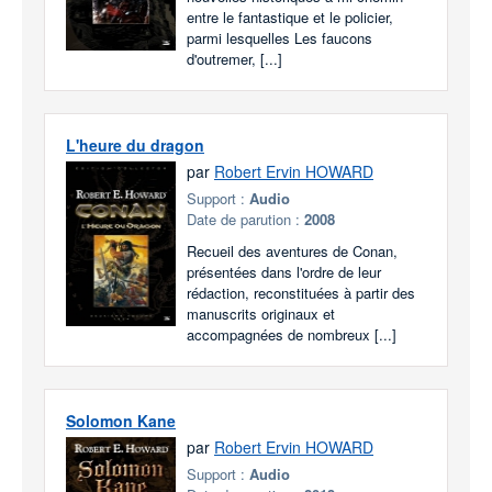
entre le fantastique et le policier,
parmi lesquelles Les faucons
d'outremer, [...]
L'heure du dragon
par
Robert Ervin HOWARD
Support :
Audio
Date de parution :
2008
Recueil des aventures de Conan,
présentées dans l'ordre de leur
rédaction, reconstituées à partir des
manuscrits originaux et
accompagnées de nombreux [...]
Solomon Kane
par
Robert Ervin HOWARD
Support :
Audio