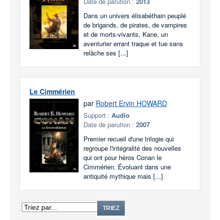
Date de parution :
2013
Dans un univers élisabéthain peuplé
de brigands, de pirates, de vampires
et de morts-vivants, Kane, un
aventurier errant traque et tue sans
relâche ses [...]
Le Cimmérien
par
Robert Ervin HOWARD
Support :
Audio
Date de parution :
2007
Premier recueil d'une trilogie qui
regroupe l'intégralité des nouvelles
qui ont pour héros Conan le
Cimmérien. Évoluant dans une
antiquité mythique mais [...]
TRIEZ