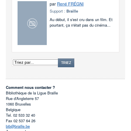
par
René FRÉGNI
Support :
Braille
Au début, il s'est cru dans un film. Et
pourtant, ça n'était pas du cinéma...
TRIEZ
Comment nous contacter ?
Bibliothèque de la Ligue Braille
Rue d'Angleterre 57
1060
Bruxelles
Belgique
Tel.
02 533 32 40
Fax
02 537 64 26
bib@braille.be