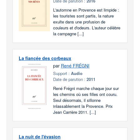
Date de parution :
2016
L'automne en Provence est limpide :
les touristes sont partis, la nature
exulte dans une profusion de
couleurs et d'odeurs. L'auteur célèbre
la campagne [...]
La fiancée des corbeaux
par
René FRÉGNI
Support :
Audio
Date de parution :
2011
René Frégni marche chaque jour sur
les chemins où ses filles ont couru.
Seul désormais, il sillonne
inlassablement la Provence. Prix
Jean Carrière 2011. [...]
La nuit de l'évasion