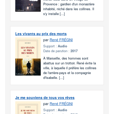
Provence : gardien d'un monastère
inhabité, niché dans les collines. Il
s'y installe [...]
Les vivants au prix des morts
par
René FRÉGNI
Support :
Audio
Date de parution :
2017
À Marseille, des hommes sont
abattus sur un trottoir. René évite la
ville, à laquelle il préfère les collines
de l'arrière-pays et la compagnie
d'Isabelle. [...]
Je me souviens de tous vos rêves
par
René FRÉGNI
Support :
Audio