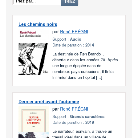
TRIEZ
Les chemins noirs
par
René FRÉGNI
Support :
Audio
Date de parution :
2014
La destinée de Ren Brandoli,
déserteur dans les années 70. Après
une longue épopée dans de
nombreux pays européens, il finira
infirmier dans un hôpital [...]
Dernier arrêt avant l'automne
par
René FRÉGNI
Support :
Grands caractères
Date de parution :
2019
Le narrateur, écrivain, a trouvé un
travail idéal dans un village de