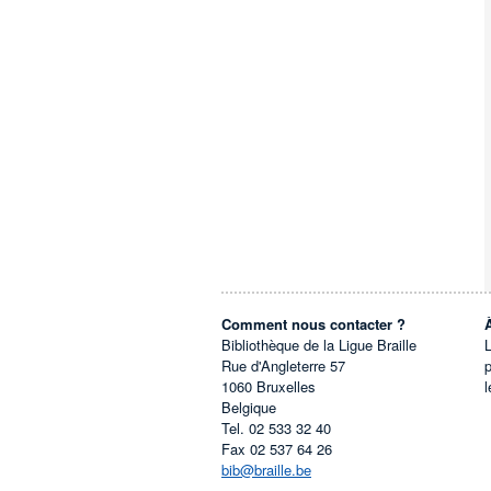
Comment nous contacter ?
Bibliothèque de la Ligue Braille
L
Rue d'Angleterre 57
1060
Bruxelles
l
Belgique
Tel.
02 533 32 40
Fax
02 537 64 26
bib@braille.be