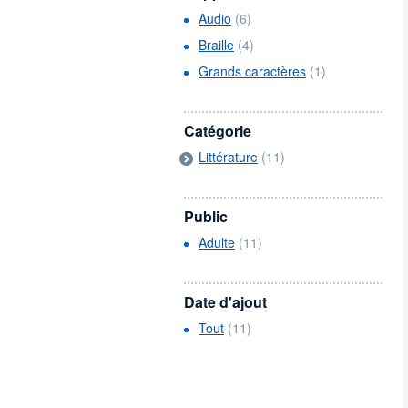
Audio
(6)
Braille
(4)
Grands caractères
(1)
Catégorie
Littérature
(11)
Public
Adulte
(11)
Date d'ajout
Tout
(11)