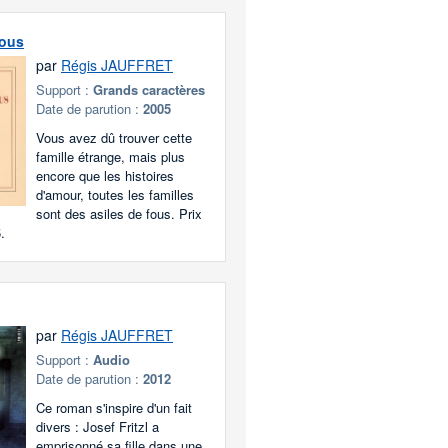
fous
par
Régis JAUFFRET
Support :
Grands caractères
Date de parution :
2005
Vous avez dû trouver cette
famille étrange, mais plus
encore que les histoires
d'amour, toutes les familles
sont des asiles de fous. Prix
.
par
Régis JAUFFRET
Support :
Audio
Date de parution :
2012
Ce roman s'inspire d'un fait
divers : Josef Fritzl a
emprisonné sa fille dans une