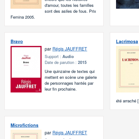
d'amour, toutes les familles
sont des asiles de fous. Prix
Femina 2005.
Bravo
Lacrimosa
par
Régis JAUFFRET
Support :
Audio
Date de parution :
2015
Une quinzaine de textes qui
mettent en scène une galerie
de personnages hantés par
leur fin prochaine.
été arraché [.
Microfictions
par
Régis JAUFFRET