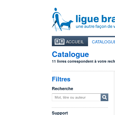
ACCUEIL
CATALOGU
Catalogue
11 livres correspondent à votre reche
Filtres
Recherche
Support