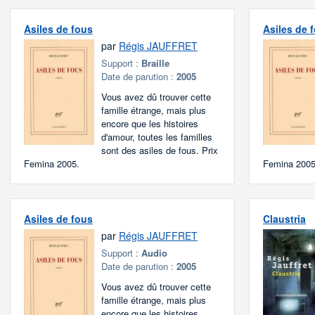
Asiles de fous
Asiles de 
par
Régis JAUFFRET
Support :
Braille
Date de parution :
2005
Vous avez dû trouver cette
famille étrange, mais plus
encore que les histoires
d'amour, toutes les familles
sont des asiles de fous. Prix
Femina 2005.
Femina 2005
Asiles de fous
Claustria
par
Régis JAUFFRET
Support :
Audio
Date de parution :
2005
Vous avez dû trouver cette
famille étrange, mais plus
encore que les histoires