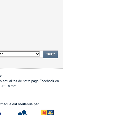
TRIEZ
k
es actualités de notre page Facebook en
sur "J'aime".
othèque est soutenue par