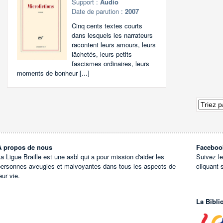
Support :
Audio
Date de parution :
2007
Cinq cents textes courts
dans lesquels les narrateurs
racontent leurs amours, leurs
lâchetés, leurs petits
fascismes ordinaires, leurs
moments de bonheur [...]
À propos de nous
Faceboo
a Ligue Braille est une asbl qui a pour mission d'aider les
Suivez l
personnes aveugles et malvoyantes dans tous les aspects de
cliquant 
eur vie.
La Bibli