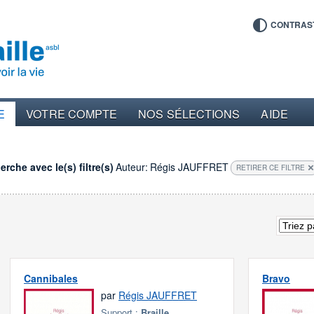
CONTRAS
E
VOTRE COMPTE
NOS SÉLECTIONS
AIDE
rche avec le(s) filtre(s)
Auteur:
Régis JAUFFRET
RETIRER CE FILTRE
Cannibales
Bravo
par
Régis JAUFFRET
Support :
Braille