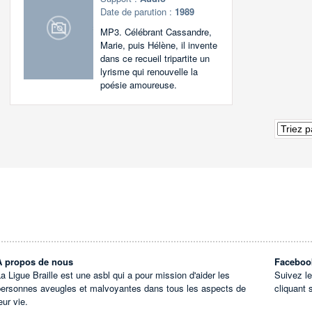
Date de parution :
1989
MP3. Célébrant Cassandre,
Marie, puis Hélène, il invente
dans ce recueil tripartite un
lyrisme qui renouvelle la
poésie amoureuse.
À propos de nous
Faceboo
a Ligue Braille est une asbl qui a pour mission d'aider les
Suivez l
personnes aveugles et malvoyantes dans tous les aspects de
cliquant 
eur vie.