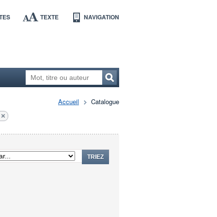
TES
TEXTE
NAVIGATION
Accueil
Catalogue
TRIEZ