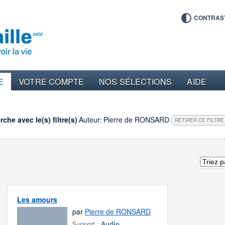
CONTRAS
E
VOTRE COMPTE
NOS SÉLECTIONS
AIDE
che avec le(s) filtre(s)
Auteur:
Pierre de RONSARD
RETIRER CE FILTRE
Les amours
par
Pierre de RONSARD
Support :
Audio