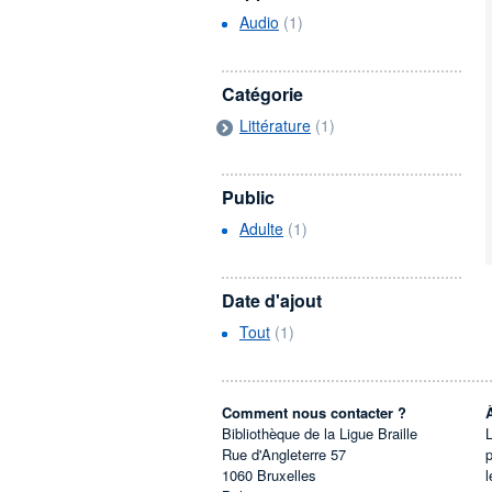
Audio
(1)
Catégorie
Littérature
(1)
Public
Adulte
(1)
Date d'ajout
Tout
(1)
Comment nous contacter ?
Bibliothèque de la Ligue Braille
L
Rue d'Angleterre 57
1060
Bruxelles
l