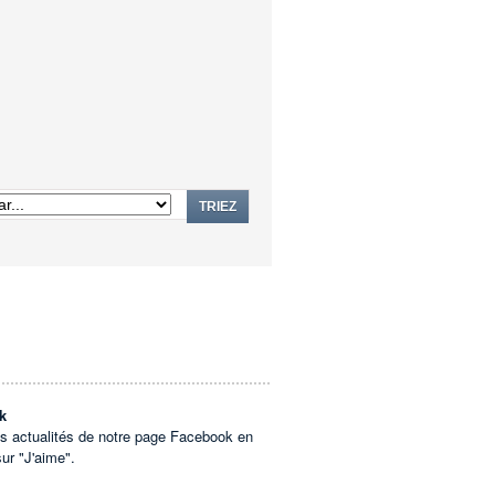
TRIEZ
k
es actualités de notre page Facebook en
sur "J'aime".