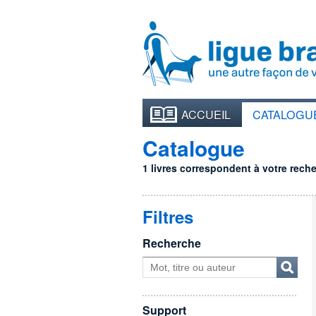
ACCUEIL
CATALOGU
Catalogue
1 livres correspondent à votre recher
Filtres
Recherche
Support