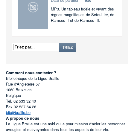
Date de parution :
1950
MP3. Un tableau fidèle et vivant des
règnes magnifiques de Setoui Ier, de
Ramsès II et de Ramsès III.
TRIEZ
Comment nous contacter ?
Bibliothèque de la Ligue Braille
Rue d'Angleterre 57
1060
Bruxelles
Belgique
Tel.
02 533 32 40
Fax
02 537 64 26
bib@braille.be
À propos de nous
La Ligue Braille est une asbl qui a pour mission d'aider les personnes
aveugles et malvoyantes dans tous les aspects de leur vie.