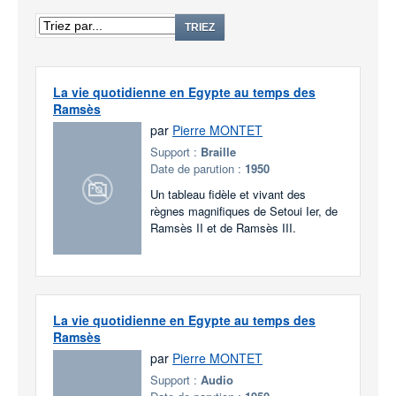
TRIEZ
La vie quotidienne en Egypte au temps des
Ramsès
par
Pierre MONTET
Support :
Braille
Date de parution :
1950
Un tableau fidèle et vivant des
règnes magnifiques de Setoui Ier, de
Ramsès II et de Ramsès III.
La vie quotidienne en Egypte au temps des
Ramsès
par
Pierre MONTET
Support :
Audio