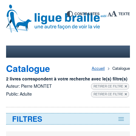
CONTRASTES
TEXTE
Catalogue
Accueil
Catalogue
2 livres correspondent à votre recherche avec le(s) filtre(s)
Auteur:
Pierre MONTET
RETIRER CE FILTRE
Public:
Adulte
RETIRER CE FILTRE
FILTRES